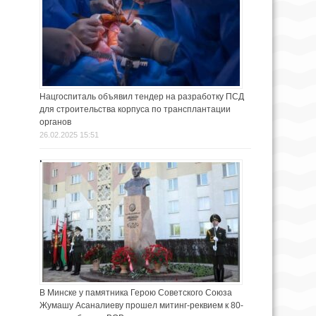
Нацгоспиталь объявил тендер на разработку ПСД
для строительства корпуса по трансплантации
органов
26.02.2025 15:51
В Минске у памятника Герою Советского Союза
Жумашу Асаналиеву прошел митинг-реквием к 80-