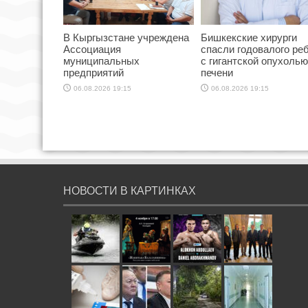
В Кыргызстане учреждена
Бишкекские хирурги
Ассоциация
спасли годовалого ре
муниципальных
с гигантской опухолью
предприятий
печени
06.08.2026 19:15
06.08.2026 19:15
НОВОСТИ В КАРТИНКАХ