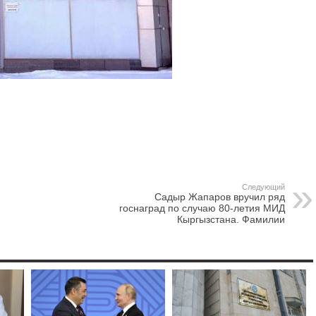
Следующий
Садыр Жапаров вручил ряд
госнаград по случаю 80-летия МИД
Кыргызстана. Фамилии