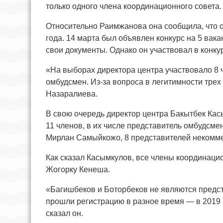
только одного члена координационного совета.
Относительно Раимжанова она сообщила, что о
года. 14 марта был объявлен конкурс на 5 вак
свои документы. Однако он участвовал в конку
«На выборах директора центра участвовало 8 ч
омбудсмен. Из-за вопроса в легитимности трех
Назаралиева.
В свою очередь директор центра Бакытбек Кас
11 членов, в их числе представитель омбудсме
Мирлан Самыйкожо, 8 представителей некомме
Как сказал Касымкулов, все члены координаци
Жогорку Кенеша.
«Багишбеков и Боторбеков не являются предст
прошли регистрацию в разное время — в 2019 
сказал он.