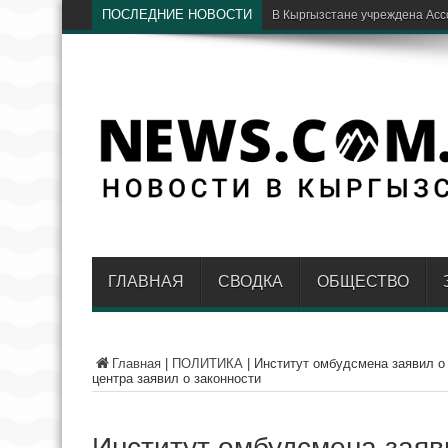
ПОСЛЕДНИЕ НОВОСТИ
Бишк
ГЛАВНАЯ
СВОДКА
ОБЩЕСТВО
Главная
|
ПОЛИТИКА
|
Институт омбудсмена заявил о
центра заявил о законности
Институт омбудсмена заяв