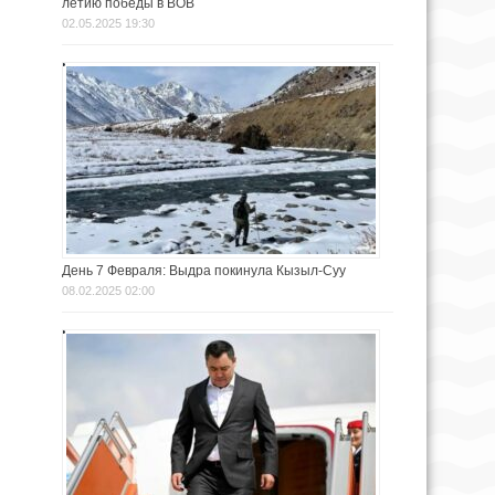
летию победы в ВОВ
02.05.2025 19:30
День 7 Февраля: Выдра покинула Кызыл-Суу
08.02.2025 02:00