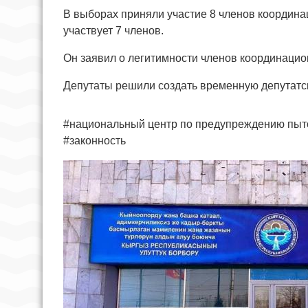
В выборах приняли участие 8 членов координац
участвует 7 членов.
Он заявил о легитимности членов координацио
Депутаты решили создать временную депутатск
#национальный центр по предупреждению пыт
#законность