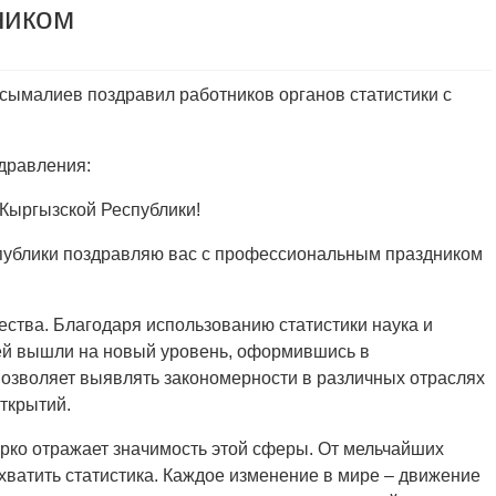
ником
сымалиев поздравил работников органов статистики с
дравления:
Кыргызской Республики!
публики поздравляю вас с профессиональным праздником
ества. Благодаря использованию статистики наука и
ией вышли на новый уровень, оформившись в
позволяет выявлять закономерности в различных отраслях
открытий.
рко отражает значимость этой сферы. От мельчайших
охватить статистика. Каждое изменение в мире – движение