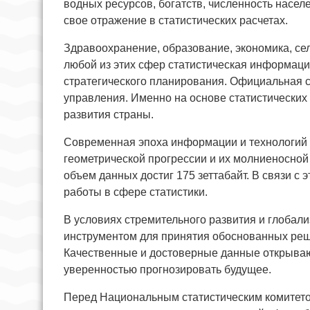
водных ресурсов, богатств, численность насел
свое отражение в статистических расчетах.
Здравоохранение, образование, экономика, сел
любой из этих сфер статистическая информац
стратегического планирования. Официальная с
управления. Именно на основе статистических
развития страны.
Современная эпоха информации и технологий
геометрической прогрессии и их молниеносной
объем данных достиг 175 зеттабайт. В связи с 
работы в сфере статистики.
В условиях стремительного развития и глобал
инструментом для принятия обоснованных реш
Качественные и достоверные данные открывают
уверенностью прогнозировать будущее.
Перед Национальным статистическим комитетом