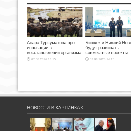
Анара Турсуматова про
Бишкек и Нижний Нов
инновации в
будут развивать
восстановлении организма
совместные проекты
07.08.2026 14:15
07.08.2026 14:15
НОВОСТИ В КАРТИНКАХ