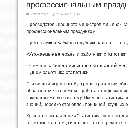
профессиональным празд
в
ПОЛИТИКА
26.04.2025 19:30
Председатель Кабинета министров Адылбек Ка
профессиональным праздником.
Пресс-служба Кабмина опубликовала текст поз
«Уважаемые ветераны и работники статистики 
От имени Кабинета министров Кыргызской Рес
– Днем работника статистики!
Статистика играет особую роль в развитии общ
образование, а в целом – работа с информац
самостоятельную систему. Именно статистика 
знаний, нередко становясь причиной научных 
Крылатое выражение «Статистика знает все» я
насекомых до звезд и планет – все стремится 