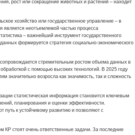
ения, рост или сокращение животных и растений – находит
ьское хозяйство или государственное управление – в
ия является неотъемлемой частью процесса
татистика – важнейший инструмент государственного
 данных формируется стратегия социально-экономического
 сопровождается стремительным ростом объема данных в
 обработкой с помощью высоких технологий. В 2025 году
этим значительно возросла как значимость, так и сложность
изации статистическая информация становится ключевым
ений, планирования и оценки эффективности.
 путь к устойчивому развитию и позволяют с
 КР стоят очень ответственные задачи. За последние