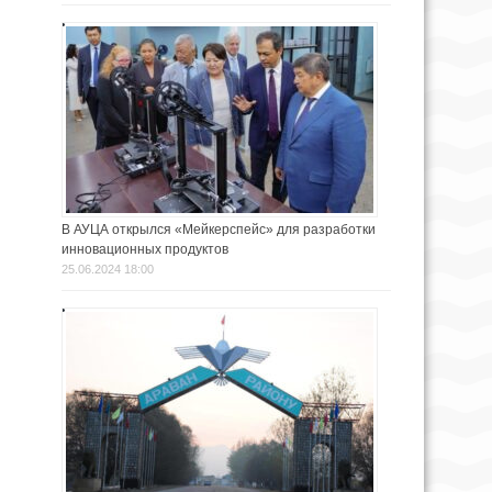
В АУЦА открылся «Мейкерспейс» для разработки
инновационных продуктов
25.06.2024 18:00