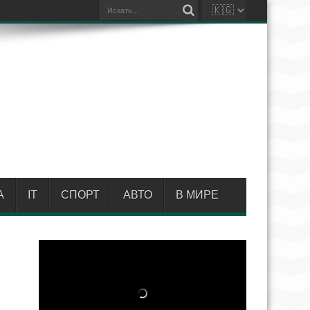
А
IT
СПОРТ
АВТО
В МИРЕ