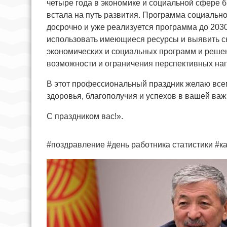
четыре года в экономике и социальной сфере 
встала на путь развития. Программа социальн
досрочно и уже реализуется программа до 203
использовать имеющиеся ресурсы и выявить ск
экономических и социальных программ и реше
возможности и ограничения перспективных на
В этот профессиональный праздник желаю всем
здоровья, благополучия и успехов в вашей ва
С праздником вас!».
#поздравление #день работника статистики #