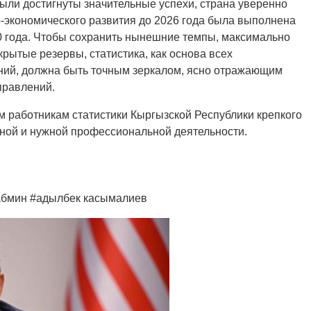
были достигнуты значительные успехи, страна уверенно
о-экономического развития до 2026 года была выполнена
0 года. Чтобы сохранить нынешние темпы, максимально
рытые резервы, статистика, как основа всех
ний, должна быть точным зеркалом, ясно отражающим
правлений.
 работникам статистики Кыргызской Республики крепкого
жной и нужной профессиональной деятельности.
кабмин #адылбек касымалиев