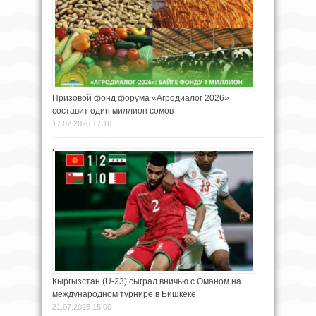
Призовой фонд форума «Агродиалог 2026»
составит один миллион сомов
17.02.2026 17:16
Кыргызстан (U-23) сыграл вничью с Оманом на
международном турнире в Бишкеке
21.07.2025 15:00