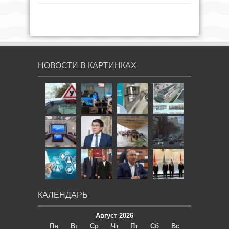
НОВОСТИ В КАРТИНКАХ
КАЛЕНДАРЬ
Август 2026
Пн
Вт
Ср
Чт
Пт
Сб
Вс