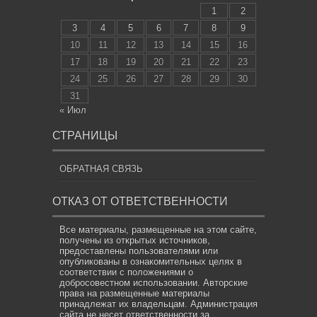
1
2
3
4
5
6
7
8
9
10
11
12
13
14
15
16
17
18
19
20
21
22
23
24
25
26
27
28
29
30
31
« Июл
СТРАНИЦЫ
ОБРАТНАЯ СВЯЗЬ
ОТКАЗ ОТ ОТВЕТСТВЕННОСТИ
Все материалы, размещенные на этом сайте,
получены из открытых источников,
предоставлены пользователями или
опубликованы в ознакомительных целях в
соответствии с положениями о
добросовестном использовании. Авторские
права на размещенные материалы
принадлежат их владельцам. Администрация
сайта не несет ответственности за