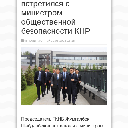
встретился с
министром
общественной
безопасности КНР
в
ПОЛИТИКА
20.05.2026 16:15
Председатель ГКНБ Жумгалбек
Шабданбеков встретился с министром