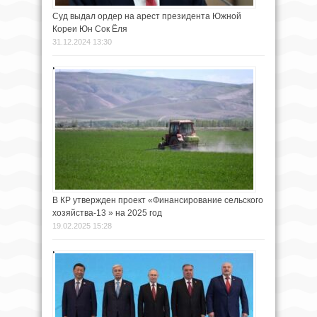
Суд выдал ордер на арест президента Южной
Кореи Юн Сок Ёля
31.12.2024 13:30
В КР утвержден проект «Финансирование сельского
хозяйства-13 » на 2025 год
19.02.2025 15:28