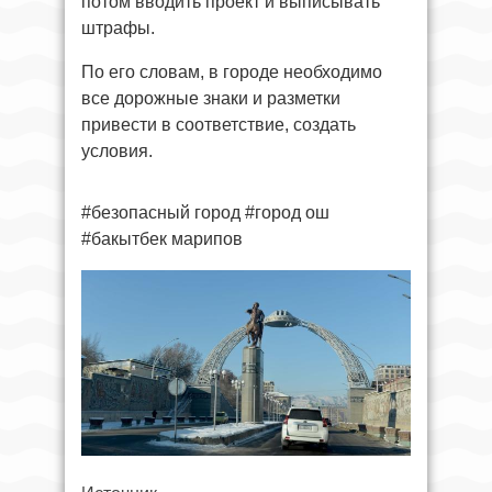
потом вводить проект и выписывать
штрафы.
По его словам, в городе необходимо
все дорожные знаки и разметки
привести в соответствие, создать
условия.
#безопасный город #город ош
#бакытбек марипов