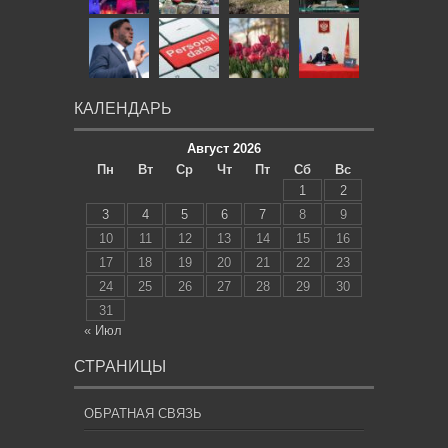
КАЛЕНДАРЬ
Август 2026
Пн
Вт
Ср
Чт
Пт
Сб
Вс
1
2
3
4
5
6
7
8
9
10
11
12
13
14
15
16
17
18
19
20
21
22
23
24
25
26
27
28
29
30
31
« Июл
СТРАНИЦЫ
ОБРАТНАЯ СВЯЗЬ