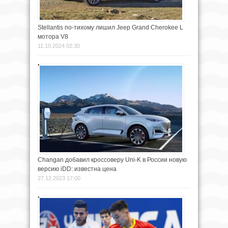
Stellantis по-тихому лишил Jeep Grand Cherokee L
мотора V8
11.10.2024 02:30
Changan добавил кроссоверу Uni-K в России новую
версию iDD: известна цена
27.12.2023 17:00