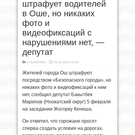
штрафует водителей
в Оше, но никаких
фото и
видеофиксаций с
нарушениями нет, —
депутат
в
ПОЛИТИКА
05.02.2025 20:00
Жителей города Ош штрафуют
посредством «Безопасного города», но
никаких фото и видеофиксаций к ним
нет, сообщил депутат Бакытбек
Марипов (Ноокатский округ) 5 февраля
на заседании Жогорку Кенеша.
Он отметил, что горожане просят
сперва создать условия на дорогах,