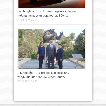
Lamborghini Urus SE: долгожданная plug-in
гибридная версия мощностью 800 л.с.
25.04.2024 05:00
В КР пройдет I Всемирный фестиваль
традиционной музыки «Рух Санат»
02.10.2024 09:30