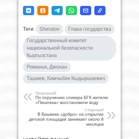
Теги:
Sheraton
Глава государства
Государственный комитет
национальной безопасности
Кыргызстана
Романья, Джохан
Ташиев, Камчыбек Кыдыршаевич
Предыдущий
По поручению спикера БГК жителю
«Пишпека» восстановили воду
Следующий
В Бишкеке «добро» на открытие
детской площадки занимает около 8
месяцев