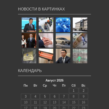
НОВОСТИ В КАРТИНКАХ
КАЛЕНДАРЬ
Август 2026
Пн
Вт
Ср
Чт
Пт
Сб
Вс
1
2
3
4
5
6
7
8
9
10
11
12
13
14
15
16
17
18
19
20
21
22
23