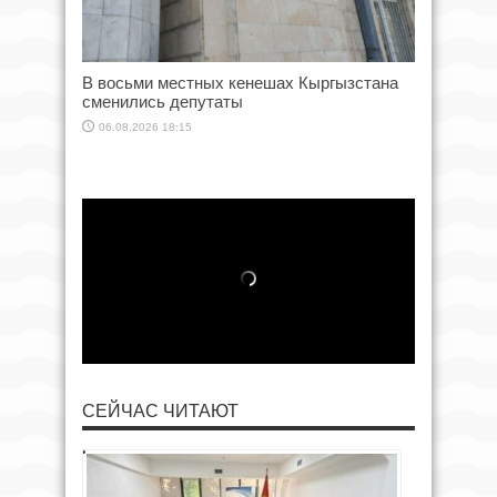
В восьми местных кенешах Кыргызстана
сменились депутаты
06.08.2026 18:15
СЕЙЧАС ЧИТАЮТ