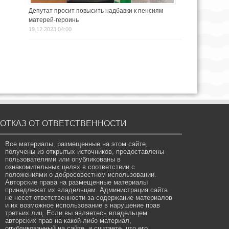
Депутат просит повысить надбавки к пенсиям
матерей-героинь
19.12.2023 04:00
ОТКАЗ ОТ ОТВЕТСТВЕННОСТИ
Все материалы, размещенные на этом сайте,
получены из открытых источников, предоставлены
пользователями или опубликованы в
ознакомительных целях в соответствии с
положениями о добросовестном использовании.
Авторские права на размещенные материалы
принадлежат их владельцам. Администрация сайта
не несет ответственности за содержание материалов
и их возможное использование в нарушение прав
третьих лиц. Если вы являетесь владельцем
авторских прав на какой-либо материал,
опубликованный на сайте, и считаете, что его