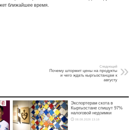
ажет ближайшее время.
Следующий
Почему штормит цены на продукты
и чего ждать кыргызстанцам к
августу
Экспортерам скота в
Кыргызстане спишут 97%
налоговой недоимки
08.08.2026 13:16