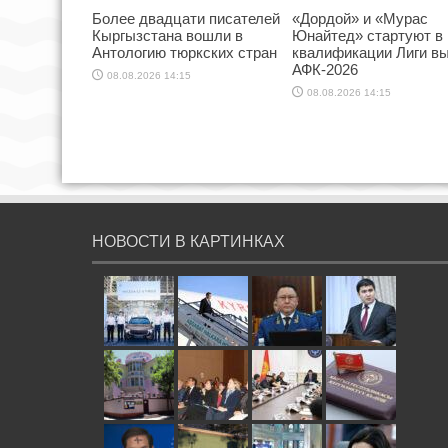
Более двадцати писателей
«Дордой» и «Мурас
Кыргызстана вошли в
Юнайтед» стартуют в
Антологию тюркских стран
квалификации Лиги в
АФК-2026
08.08.2026 14:15
08.08.2026 14:15
НОВОСТИ В КАРТИНКАХ