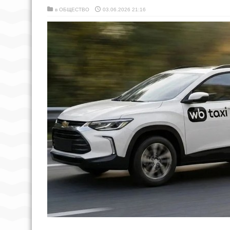
в
ОБЩЕСТВО
03.06.2026 21:16