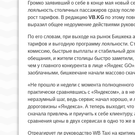
Громко заявивший о себе в конце мая новый с
лояльность столичных пассажиров сразу после
рост тарифов. В редакцию
VB.KG
по этому пов
выразил общее недоумение действиями руково
По его словам, при выходе на рынок Бишкека 
тарифов и выгодную программу лояльности. С
комиссию, быстрые выплаты и стабильный дох
обещания, и жители столицы быстро заметили, 
чем у главного конкурента в лице «Яндекс GO»
заоблачными, бишкекчане начали массово ска
«Не прошло и недели с момента полноценного с
практически сравнявшись с «Яндексом», а в не
неразумный шаг, ведь сервис начал хорошо, и 
дороговизны «Яндекса». А теперь выходит, чт
сначала привлечь и приучить к себе клиентуру
сравнения цены в двух сервисах в одно то же 
Отреагирует ли руководство WB Taxi на критик