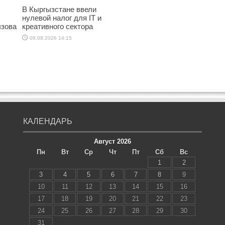
В Кыргызстане ввели
нулевой налог для IT и
ызова
креативного сектора
08.08.2026 14:15
КАЛЕНДАРЬ
Август 2026
Пн
Вт
Ср
Чт
Пт
Сб
Вс
1
2
3
4
5
6
7
8
9
10
11
12
13
14
15
16
17
18
19
20
21
22
23
24
25
26
27
28
29
30
31