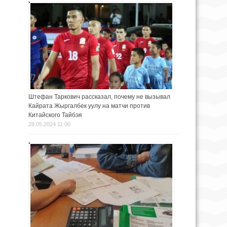
Штефан Таркович рассказал, почему не вызывал
Кайрата Жыргалбек уулу на матчи против
Китайского Тайбэя
28.05.2024 11:00