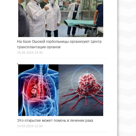
На базе Ошской горбольницы организуют Центр
трансплантации органов
25.09.2024 14:30
Это открытие может помочь в лечении рака
14.03.2024 12:00