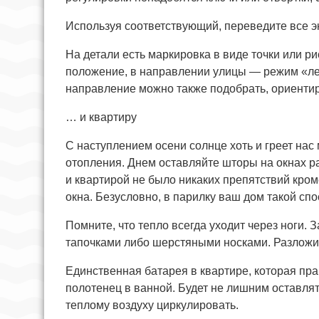
Используя соответствующий, переведите все 
На детали есть маркировка в виде точки или р
положение, в направлении улицы — режим «ле
направление можно также подобрать, ориентир
… и квартиру
С наступлением осени солнце хоть и греет нас
отопления. Днем оставляйте шторы на окнах 
и квартирой не было никаких препятствий кром
окна. Безусловно, в парилку ваш дом такой спо
Помните, что тепло всегда уходит через ноги.
тапочками либо шерстяными носками. Разложит
Единственная батарея в квартире, которая пра
полотенец в ванной. Будет не лишним оставлят
теплому воздуху циркулировать.