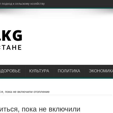
одн
ЗДОРОВЬЕ
КУЛЬТУРА
ПОЛИТИКА
ЭКОНОМИК
ся, пока не включили отопление
иться, пока не включили