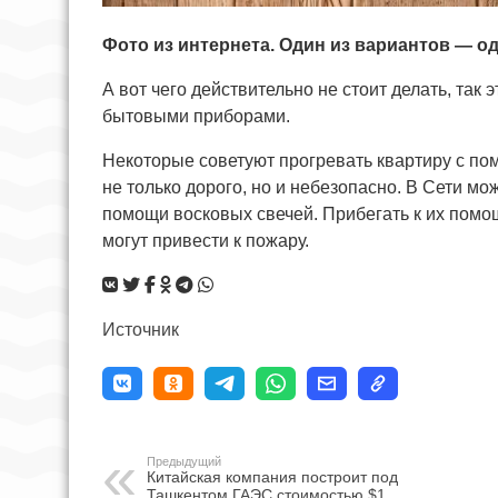
Фото из интернета. Один из вариантов — о
А вот чего действительно не стоит делать, та
бытовыми приборами.
Некоторые советуют прогревать квартиру с пом
не только дорого, но и небезопасно. В Сети м
помощи восковых свечей. Прибегать к их помо
могут привести к пожару.
Источник
Предыдущий
Китайская компания построит под
Ташкентом ГАЭС стоимостью $1