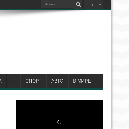
А
IT
СПОРТ
АВТО
В МИРЕ