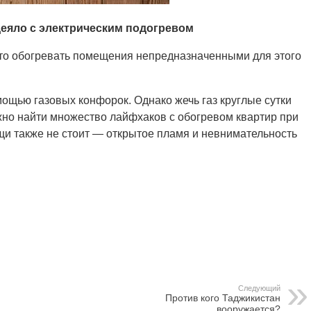
деяло с электрическим подогревом
к это обогревать помещения непредназначенными для этого
ощью газовых конфорок. Однако жечь газ круглые сутки
ожно найти множество лайфхаков с обогревом квартир при
щи также не стоит — открытое пламя и невнимательность
Следующий
Против кого Таджикистан
вооружается?