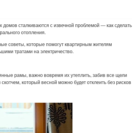
 домов сталкиваются с извечной проблемой — как сделать
рального отопления.
ые советы, которые помогут квартирным жителям
ьшими тратами на электричество.
вянные рамы, важно вовремя их утеплить, забив все щели
скотчем, который весной можно будет отклеить без рисков