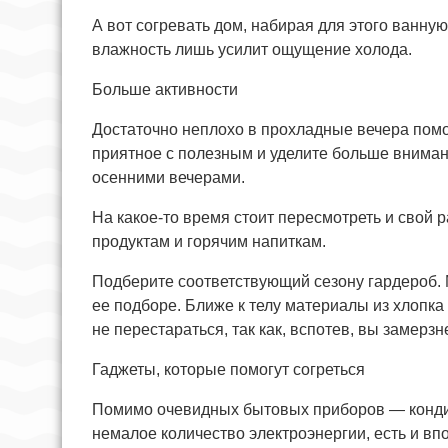
А вот согревать дом, набирая для этого ванную
влажность лишь усилит ощущение холода.
Больше активности
Достаточно неплохо в прохладные вечера помо
приятное с полезным и уделите больше вниман
осенними вечерами.
На какое-то время стоит пересмотреть и свой 
продуктам и горячим напиткам.
Подберите соответствующий сезону гардероб.
ее подборе. Ближе к телу материалы из хлопка
не перестараться, так как, вспотев, вы замерз
Гаджеты, которые помогут согреться
Помимо очевидных бытовых приборов — конди
немалое количество электроэнергии, есть и вп