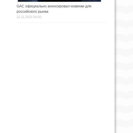
GAC официально анонсировал новинки для
российского рынка
22.11.2023 04:50