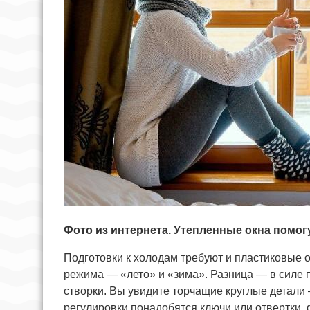
Фото из интернета. Утепленные окна помо
Подготовки к холодам требуют и пластиковые ок
режима — «лето» и «зима». Разница — в силе п
створки. Вы увидите торчащие круглые детали 
регулировки понадобятся ключи или отвертки,