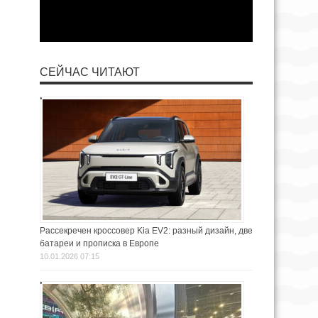
СЕЙЧАС ЧИТАЮТ
Рассекречен кроссовер Kia EV2: разный дизайн, две
батареи и прописка в Европе
10.01.2026 07:15