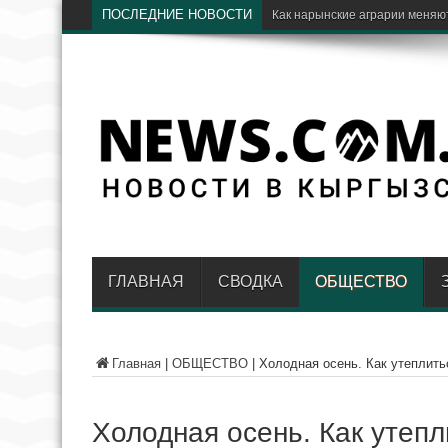
ПОСЛЕДНИЕ НОВОСТИ
Чолпон-Ата примет междунар
ГЛАВНАЯ
СВОДКА
ОБЩЕСТВО
Главная
|
ОБЩЕСТВО
|
Холодная осень. Как утеплить
Холодная осень. Как утепл