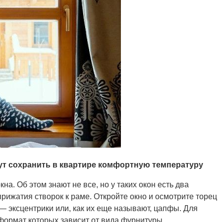
гут сохранить в квартире комфортную температуру
на. Об этом знают не все, но у таких окон есть два
рижатия створок к раме. Откройте окно и осмотрите торец
— эксцентрики или, как их еще называют, цапфы. Для
 формат которых зависит от вида фурнитуры.