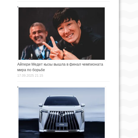
Айпери Медет кызы вышла в финал чемпионата
мира по борьбе
17.09.2025 21:15