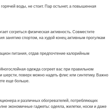
 горячей воды, не стоит. Пар остынет, а повышенная
гает согреться физическая активность. Совместите
ия занятию спортом, на худой конец активным прогулкам
рацион питания, отдав предпочтение калорийным
 Многослойная одежда согреет вас при правильном
 и шерсти, поверх можно надеть флис или синтетику. Важно
нете еще больше.
ционера и различных обогревателей, потребляющих
олне экономичные гаджеты: одеяла, жилетки, носки и даже