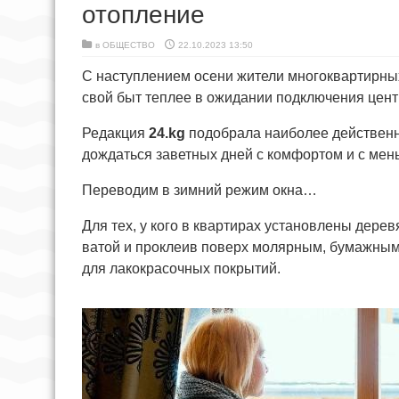
отопление
в
ОБЩЕСТВО
22.10.2023 13:50
С наступлением осени жители многоквартирных
свой быт теплее в ожидании подключения цент
Редакция
24.kg
подобрала наиболее действенн
дождаться заветных дней с комфортом и с мен
Переводим в зимний режим окна…
Для тех, у кого в квартирах установлены дере
ватой и проклеив поверх молярным, бумажным 
для лакокрасочных покрытий.