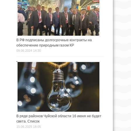
В РФ подписаны долгосрочные контракты на
обеспечение природным газом КР
09.06.2024 14:30
В ряде районов Чуйской области 16 июня не будет
света. Список
15.06.2025 18:05