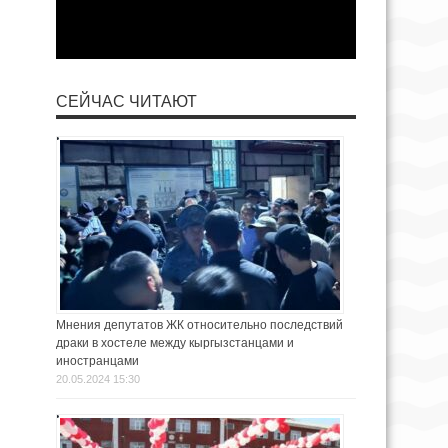
СЕЙЧАС ЧИТАЮТ
Мнения депутатов ЖК относительно последствий
драки в хостеле между кыргызстанцами и
иностранцами
20.05.2024 15:30