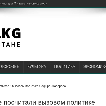
ЗДОРОВЬЕ
КУЛЬТУРА
ПОЛИТИКА
ЭКОНОМИК
считали вызовом политике Садыра Жапарова
е посчитали вызовом политике