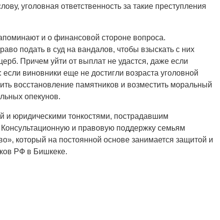
лову, уголовная ответственность за такие преступления
апоминают и о финансовой стороне вопроса.
во подать в суд на вандалов, чтобы взыскать с них
рб. Причем уйти от выплат не удастся, даже если
если виновники еще не достигли возраста уголовной
тить восстановление памятников и возместить моральный
альных опекунов.
ой и юридическими тонкостями, пострадавшим
. Консультационную и правовую поддержку семьям
о», который на постоянной основе занимается защитой и
ков РФ в Бишкеке.