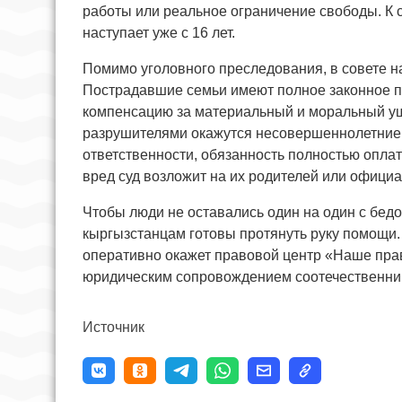
работы или реальное ограничение свободы. К с
наступает уже с 16 лет.
Помимо уголовного преследования, в совете н
Пострадавшие семьи имеют полное законное пра
компенсацию за материальный и моральный уще
разрушителями окажутся несовершеннолетние: 
ответственности, обязанность полностью опла
вред суд возложит на их родителей или офици
Чтобы люди не оставались один на один с бед
кыргызстанцам готовы протянуть руку помощи
оперативно окажет правовой центр «Наше прав
юридическим сопровождением соотечественни
Источник