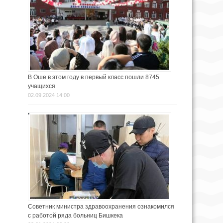
В Оше в этом году в первый класс пошли 8745
учащихся
02.09.2024 14:00
Советник министра здравоохранения ознакомился
с работой ряда больниц Бишкека