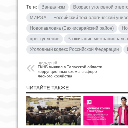
Теги:
Вандализм
Возраст уголовной ответ
МИРЭА — Российский технологический униве
Новопавловка (Бахчисарайский район)
Но
преступление
Разжигание межнациональн
Уголовный кодекс Российской Федерации
Предыдущий
ГКНБ выявил в Таласской области
коррупционные схемы в сфере
лесного хозяйства
ЧИТАЙТЕ ТАКЖЕ