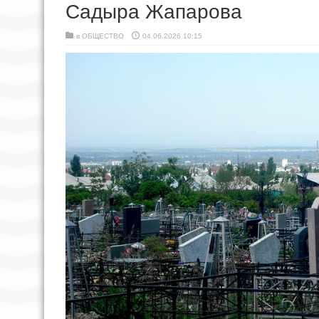
Садыра Жапарова
в
ОБЩЕСТВО
04.06.2026 10:15