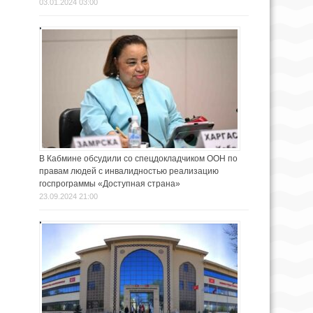
03.01.2024 03:00
В Кабмине обсудили со спецдокладчиком ООН по
правам людей с инвалидностью реализацию
госпрограммы «Доступная страна»
23.09.2024 21:00