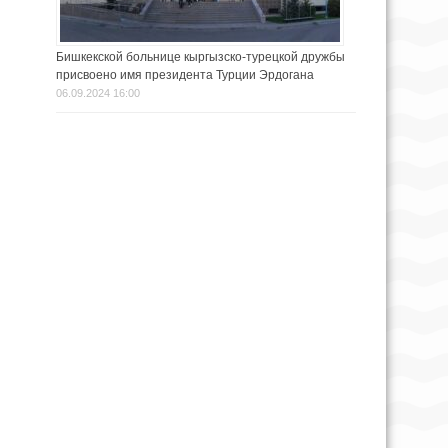
Бишкекской больнице кыргызско-турецкой дружбы
присвоено имя президента Турции Эрдогана
06.09.2024 16:00