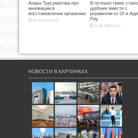
Анара Турсуматова про
В путешествиях стал
инновации в
удобнее вместе с
восстановлении организма
роумингом от О! и App
Pay
07.08.2026 16:15
07.08.2026 16:15
НОВОСТИ В КАРТИНКАХ