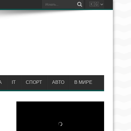
А
IT
СПОРТ
АВТО
В МИРЕ