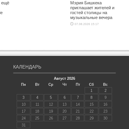
о ещё
Мэрия Бишкека
приглашает жителей и
le
гостей столицы на
музыкальные вечера
07.08.2026 15:17
КАЛЕНДАРЬ
Август 2026
Пн
Вт
Ср
Чт
Пт
Сб
Вс
1
2
3
4
5
6
7
8
9
10
11
12
13
14
15
16
17
18
19
20
21
22
23
24
25
26
27
28
29
30
31