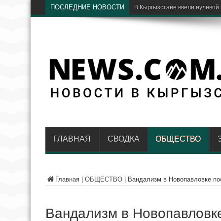
ПОСЛЕДНИЕ НОВОСТИ
Экс
ГЛАВНАЯ
СВОДКА
ОБЩЕСТВО
Главная
|
ОБЩЕСТВО
|
Вандализм в Новопавловке по
Вандализм в Новопавловк