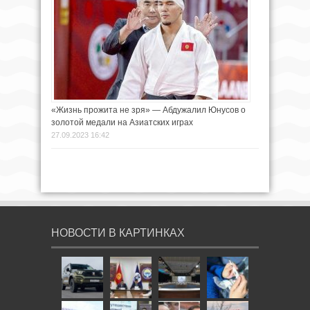
«Жизнь прожита не зря» — Абдужалил Юнусов о
золотой медали на Азиатских играх
27.09.2023 16:42
НОВОСТИ В КАРТИНКАХ