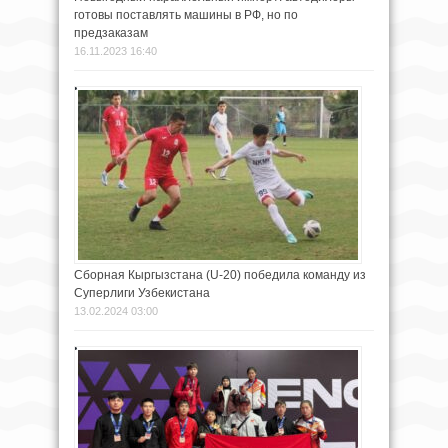
готовы поставлять машины в РФ, но по
предзаказам
16.11.2023 16:40
Сборная Кыргызстана (U-20) победила команду из
Суперлиги Узбекистана
13.02.2024 03:00