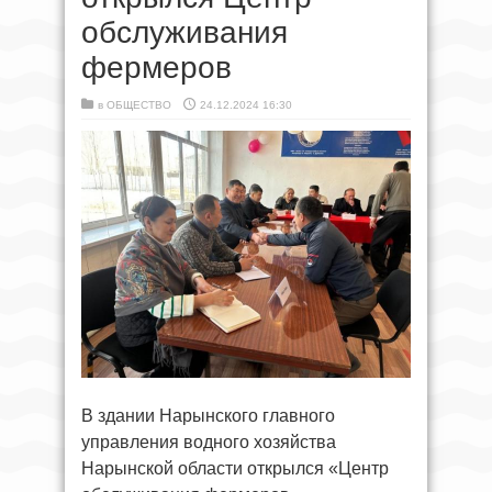
обслуживания
фермеров
в
ОБЩЕСТВО
24.12.2024 16:30
В здании Нарынского главного
управления водного хозяйства
Нарынской области открылся «Центр