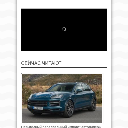
СЕЙЧАС ЧИТАЮТ
Невыгодный параллельный импорт: автодилеры