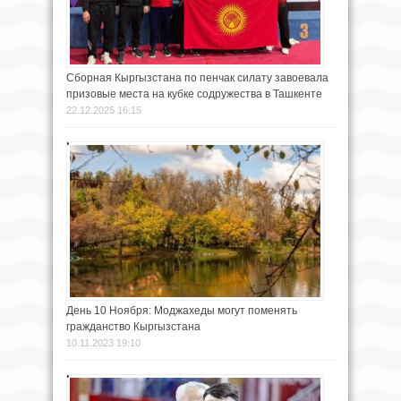
Сборная Кыргызстана по пенчак силату завоевала
призовые места на кубке содружества в Ташкенте
22.12.2025 16:15
День 10 Ноября: Моджахеды могут поменять
гражданство Кыргызстана
10.11.2023 19:10