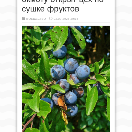
сушке фруктов
в
ОБЩЕСТВО
02.09.2025 20:15