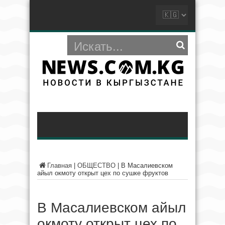
Главная
|
ОБЩЕСТВО
|
В Масалиевском
айыл окмоту открыт цех по сушке фруктов
В Масалиевском айыл
окмоту открыт цех по