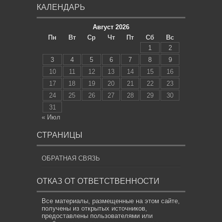
КАЛЕНДАРЬ
Август 2026
Пн
Вт
Ср
Чт
Пт
Сб
Вс
1
2
3
4
5
6
7
8
9
10
11
12
13
14
15
16
17
18
19
20
21
22
23
24
25
26
27
28
29
30
31
« Июл
СТРАНИЦЫ
ОБРАТНАЯ СВЯЗЬ
ОТКАЗ ОТ ОТВЕТСТВЕННОСТИ
Все материалы, размещенные на этом сайте,
получены из открытых источников,
предоставлены пользователями или