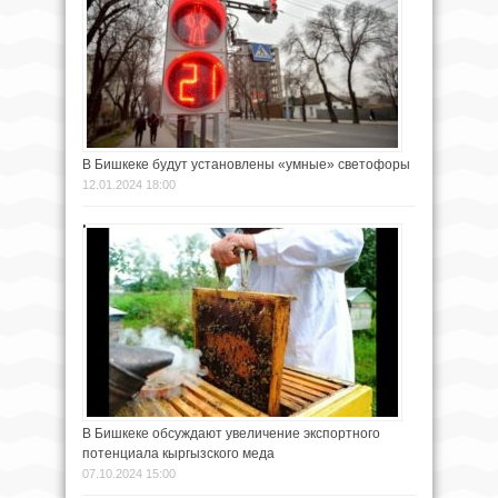
В Бишкеке будут установлены «умные» светофоры
12.01.2024 18:00
В Бишкеке обсуждают увеличение экспортного
потенциала кыргызского меда
07.10.2024 15:00