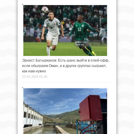
Эрнист Батырканов: Есть шанс выйти в плей-офф,
если обыграем Оман, а в других группах сыграют,
как нам нужно
23.01.2024 01:30