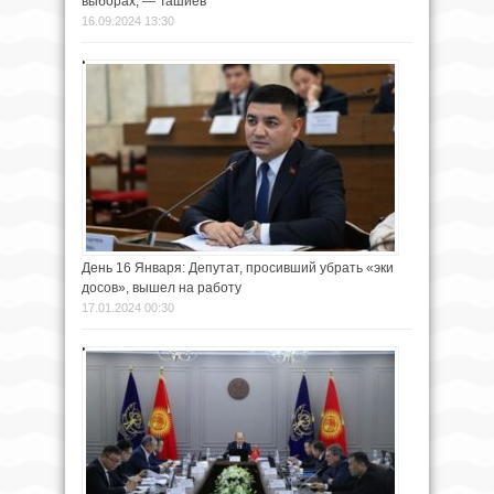
выборах, — Ташиев
16.09.2024 13:30
День 16 Января: Депутат, просивший убрать «эки
досов», вышел на работу
17.01.2024 00:30