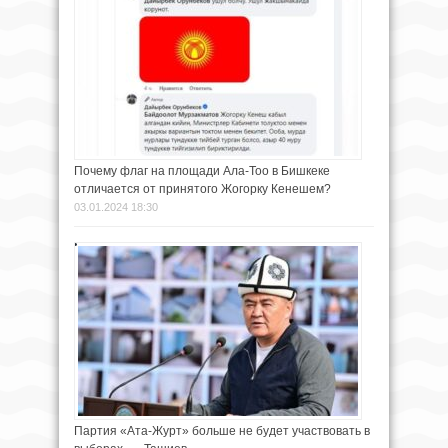
Почему флаг на площади Ала-Тоо в Бишкеке
отличается от принятого Жогорку Кенешем?
03.01.2024 18:30
Партия «Ата-Журт» больше не будет участвовать в