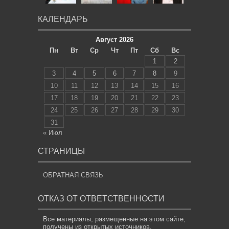
КАЛЕНДАРЬ
Август 2026
Пн
Вт
Ср
Чт
Пт
Сб
Вс
1
2
3
4
5
6
7
8
9
10
11
12
13
14
15
16
17
18
19
20
21
22
23
24
25
26
27
28
29
30
31
« Июл
СТРАНИЦЫ
ОБРАТНАЯ СВЯЗЬ
ОТКАЗ ОТ ОТВЕТСТВЕННОСТИ
Все материалы, размещенные на этом сайте,
получены из открытых источников,