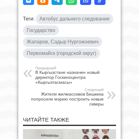
Теги:
Автобус дальнего следования
Государство
Жапаров, Садыр Нургожоевич
Первомайск (городской округ)
Предыдущий
В Кыргызстане назначен новый
директор Госкиноцентра
«Кыргызтасмасы»
Следующий
Жители жилмассивов Бишкека
попросили мэрию построить новые
скверы
ЧИТАЙТЕ ТАКЖЕ