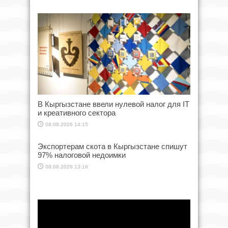
В Кыргызстане ввели нулевой налог для IT
и креативного сектора
08.08.2026 14:15
Экспортерам скота в Кыргызстане спишут
97% налоговой недоимки
08.08.2026 13:16