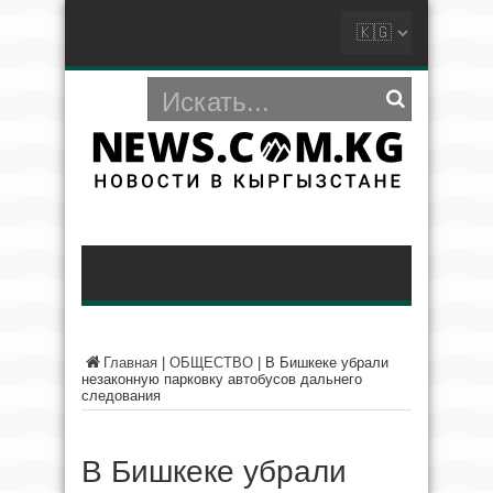
Главная
|
ОБЩЕСТВО
|
В Бишкеке убрали
незаконную парковку автобусов дальнего
следования
В Бишкеке убрали