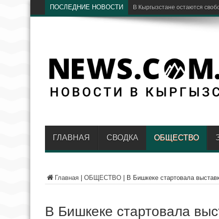
ПОСЛЕДНИЕ НОВОСТИ
Бишкек стане
ГЛАВНАЯ
СВОДКА
ОБЩЕСТВО
Главная
|
ОБЩЕСТВО
|
В Бишкеке стартовала выставк
В Бишкеке стартовала выст