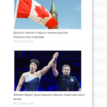
Депутат просит открыть генконсульство
Кыргызстана в Канаде
02.04.2025 05:30
Айпери Медет кызы вышла в финал Азиатских игр в
Китае
06.10.2023 12:00