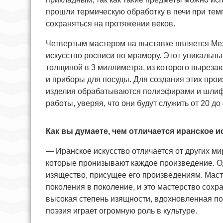
прошли термическую обработку в печи при темп
сохраняться на протяжении веков.
Четвертым мастером на выставке является Ме
искусство росписи по мрамору. Этот уникальн
толщиной в 3 миллиметра, из которого выреза
и приборы для посуды. Для создания этих прои
изделия обрабатываются полиэфирами и шлифу
работы, уверяя, что они будут служить от 20 до 
Как вы думаете, чем отличается иранское и
— Иранское искусство отличается от других ми
которые пронизывают каждое произведение. Од
изящество, присущее его произведениям. Маст
поколения в поколение, и это мастерство сохр
высокая степень изящности, вдохновленная по
поэзия играет огромную роль в культуре.