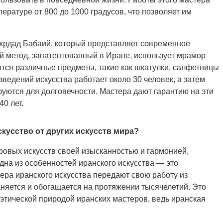
ературе от 800 до 1000 градусов, что позволяет им
хрдад Бабаий, который представляет современное
ый метод, запатентованный в Иране, использует мрамор
ются различные предметы, такие как шкатулки, салфетницы
зведений искусства работает около 30 человек, а затем
ются для долговечности. Мастера дают гарантию на эти
40 лет.
скусство от других искусств мира?
ровых искусств своей изысканностью и гармонией,
на из особенностей иранского искусства — это
ера иранского искусства передают свою работу из
аняется и обогащается на протяжении тысячелетий. Это
этической природой иранских мастеров, ведь иранская