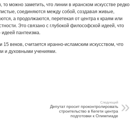
 то можно заметить, что линии в иранском искусстве редко
листые, соединяются между собой, создавая живые,
ются, а продолжаются, перетекая от центра к краям или
тности. Это связано с глубокой философской идеей, что
— идеей пантеизма.
ти 15 веков, считается иранно-исламским искусством, что
ми и духовными учениями.
Следующий
Депутат просит проконтролировать
строительство в Кегети центра
подготовки к Олимпиаде