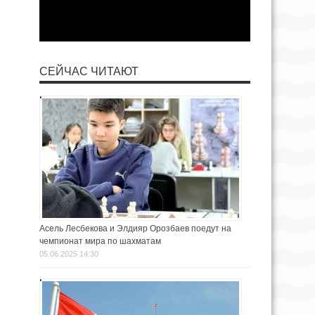
СЕЙЧАС ЧИТАЮТ
Асель Лесбекова и Элдияр Орозбаев поедут на
чемпионат мира по шахматам
05.06.2025 14:30