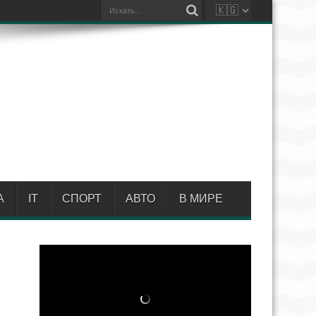
А
IT
СПОРТ
АВТО
В МИРЕ