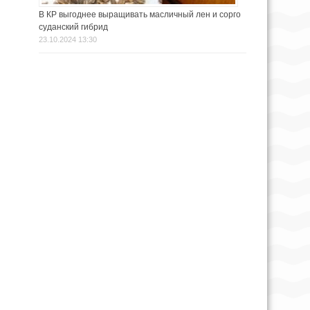
В КР выгоднее выращивать масличный лен и сорго
суданский гибрид
23.10.2024 13:30