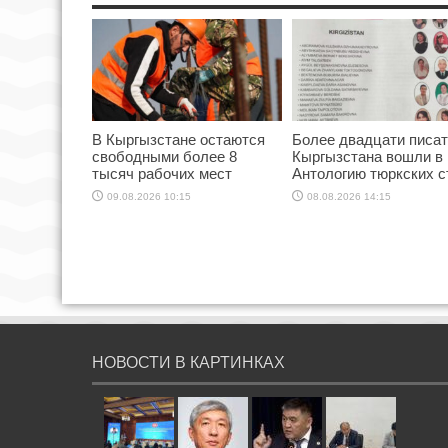
В Кыргызстане остаются
Более двадцати писа
свободными более 8
Кыргызстана вошли в
тысяч рабочих мест
Антологию тюркских с
09.08.2026 10:15
08.08.2026 14:15
НОВОСТИ В КАРТИНКАХ