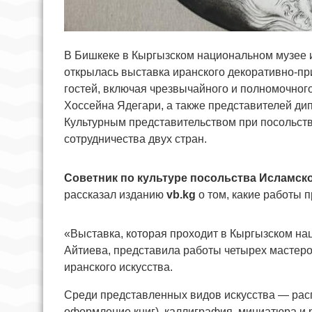
В Бишкеке в Кыргызском национальном музее 
открылась выставка иранского декоративно-п
гостей, включая чрезвычайного и полномочног
Хоссейна Ядегари, а также представителей ди
Культурным представительством при посольств
сотрудничества двух стран.
Советник по культуре посольства Исламск
рассказал изданию
vb.kg
о том, какие работы 
«Выставка, которая проходит в Кыргызском на
Айтиева, представила работы четырех мастеро
иранского искусства.
Среди представленных видов искусства — рас
оформление книг), каллиграфия, миниатюра и 