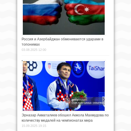
Россия и Азербайджан обмениваются ударами в
топонимах
03.08.2025 12:00
Эрназар Акматалиев обошел Акжола Махмудова по
количеству медалей на чемпионатах мира
15.09.2025 19:15