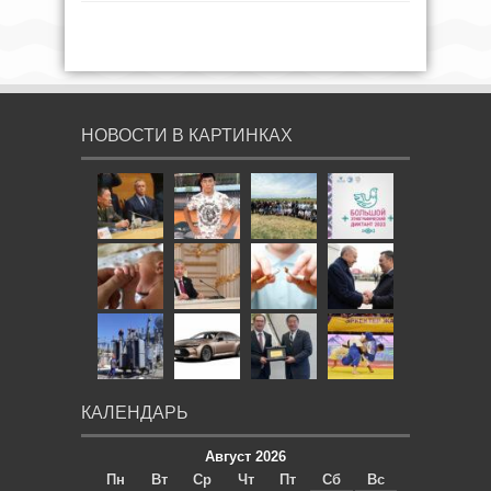
НОВОСТИ В КАРТИНКАХ
КАЛЕНДАРЬ
Август 2026
Пн
Вт
Ср
Чт
Пт
Сб
Вс