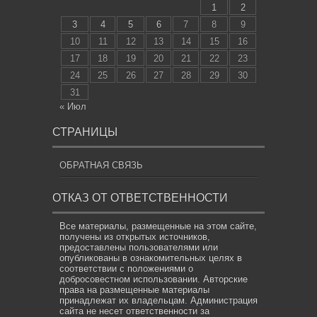
1
2
3
4
5
6
7
8
9
10
11
12
13
14
15
16
17
18
19
20
21
22
23
24
25
26
27
28
29
30
31
« Июл
СТРАНИЦЫ
ОБРАТНАЯ СВЯЗЬ
ОТКАЗ ОТ ОТВЕТСТВЕННОСТИ
Все материалы, размещенные на этом сайте,
получены из открытых источников,
предоставлены пользователями или
опубликованы в ознакомительных целях в
соответствии с положениями о
добросовестном использовании. Авторские
права на размещенные материалы
принадлежат их владельцам. Администрация
сайта не несет ответственности за