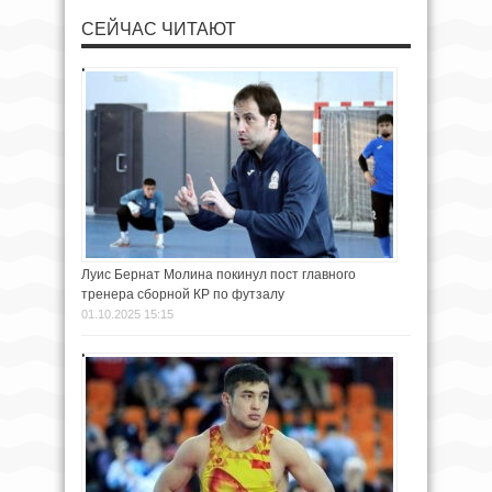
СЕЙЧАС ЧИТАЮТ
Луис Бернат Молина покинул пост главного
тренера сборной КР по футзалу
01.10.2025 15:15