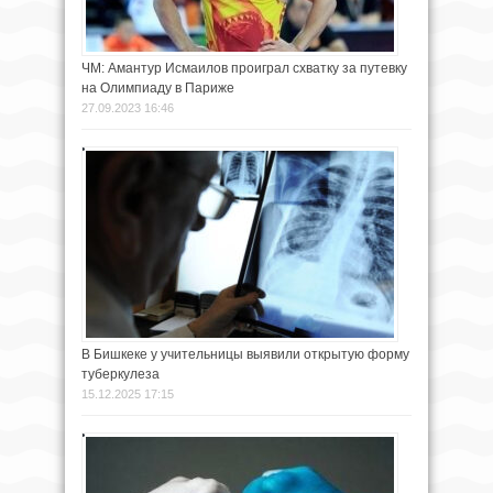
ЧМ: Амантур Исмаилов проиграл схватку за путевку
на Олимпиаду в Париже
27.09.2023 16:46
В Бишкеке у учительницы выявили открытую форму
туберкулеза
15.12.2025 17:15