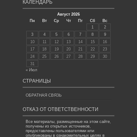
КАЛЕНДАРЬ
Август 2026
Пн
Вт
Ср
Чт
Пт
Сб
Вс
1
2
3
4
5
6
7
8
9
10
11
12
13
14
15
16
17
18
19
20
21
22
23
24
25
26
27
28
29
30
31
« Июл
СТРАНИЦЫ
ОБРАТНАЯ СВЯЗЬ
ОТКАЗ ОТ ОТВЕТСТВЕННОСТИ
Все материалы, размещенные на этом сайте,
получены из открытых источников,
предоставлены пользователями или
опубликованы в ознакомительных целях в