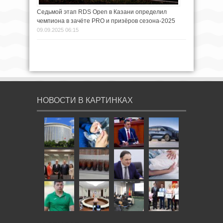
Седьмой этап RDS Open в Казани определил
чемпиона в зачёте PRO и призёров сезона-2025
09.09.2025 06:15
НОВОСТИ В КАРТИНКАХ