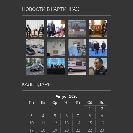
НОВОСТИ В КАРТИНКАХ
КАЛЕНДАРЬ
Август 2026
Пн
Вт
Ср
Чт
Пт
Сб
Вс
1
2
3
4
5
6
7
8
9
10
11
12
13
14
15
16
17
18
19
20
21
22
23