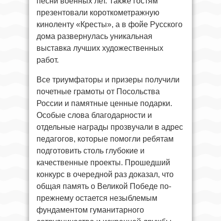
песни военных лет. Также гостям
презентовали короткометражную
киноленту «Кресты», а в фойе Русского
дома развернулась уникальная
выставка лучших художественных
работ.
Все триумфаторы и призеры получили
почетные грамоты от Посольства
России и памятные ценные подарки.
Особые слова благодарности и
отдельные награды прозвучали в адрес
педагогов, которые помогли ребятам
подготовить столь глубокие и
качественные проекты. Прошедший
конкурс в очередной раз доказал, что
общая память о Великой Победе по-
прежнему остается незыблемым
фундаментом гуманитарного