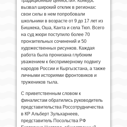
традиционные ценности». Конкурс
вызвал широкий отклик в регионах:
свои силы в нем попробовали
школьники в возрасте от 9 до 17 лет из
Бишкека, Оша, Канта и села Тюп. Всего
на суд жюри поступило более 70
пронзительных сочинений и 50
художественных рисунков. Каждая
работа была пронизана глубоким
уважением к беспримерному подвигу
народов России и Кыргызстана, а также
личными историями фронтовиков и
тружеников тыла.
С приветственным словом к
финалистам обратились руководитель
представительства Россотрудничества
в КР Альберт Зульхарнеев,
представитель Посольства РФ