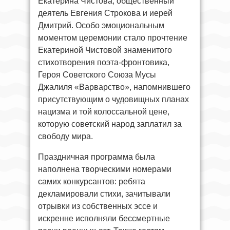
Екатерина Чистова, общественный
деятель Евгения Строкова и иерей
Дмитрий. Особо эмоциональным
моментом церемонии стало прочтение
Екатериной Чистовой знаменитого
стихотворения поэта-фронтовика,
Героя Советского Союза Мусы
Джалиля «Варварство», напомнившего
присутствующим о чудовищных планах
нацизма и той колоссальной цене,
которую советский народ заплатил за
свободу мира.
Праздничная программа была
наполнена творческими номерами
самих конкурсантов: ребята
декламировали стихи, зачитывали
отрывки из собственных эссе и
искренне исполняли бессмертные