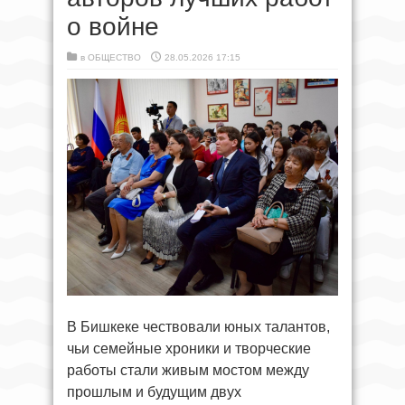
о войне
в
ОБЩЕСТВО
28.05.2026 17:15
В Бишкеке чествовали юных талантов,
чьи семейные хроники и творческие
работы стали живым мостом между
прошлым и будущим двух