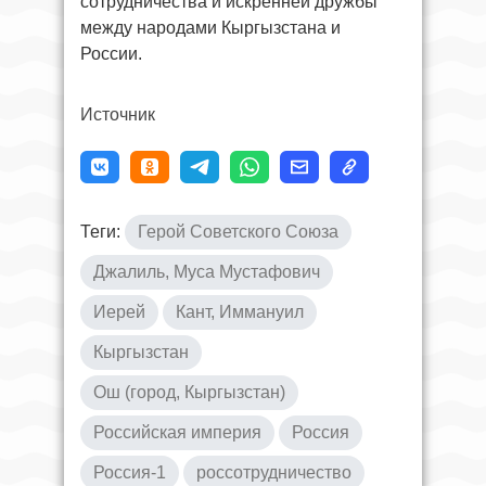
сотрудничества и искренней дружбы
между народами Кыргызстана и
России.
Источник
Теги:
Герой Советского Союза
Джалиль, Муса Мустафович
Иерей
Кант, Иммануил
Кыргызстан
Ош (город, Кыргызстан)
Российская империя
Россия
Россия-1
россотрудничество