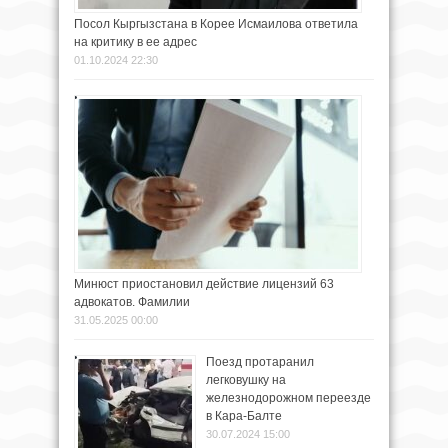
Посол Кыргызстана в Корее Исмаилова ответила
на критику в ее адрес
01.10.2024 22:30
Минюст приостановил действие лицензий 63
адвокатов. Фамилии
31.05.2025 00:00
Поезд протаранил
легковушку на
железнодорожном переезде
в Кара-Балте
30.07.2024 15:00