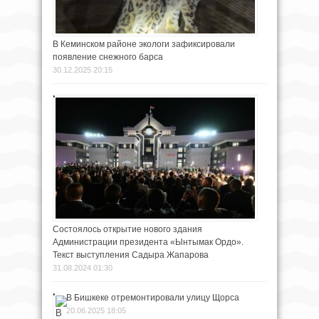
В Кеминском районе экологи зафиксировали
появление снежного барса
30.12.2025 20:15
Состоялось открытие нового здания
Администрации президента «Ынтымак Ордо».
Текст выступления Садыра Жапарова
31.08.2024 01:30
В Бишкеке отремонтировали улицу Щорса
20.06.2025 18:05