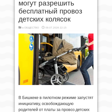
могут разрешить
бесплатный провоз
детских колясок
в
ОБЩЕСТВО
09.07.2026 22:15
В Бишкеке в пилотном режиме запустят
инициативу, освобождающую
родителей от платы за провоз детских