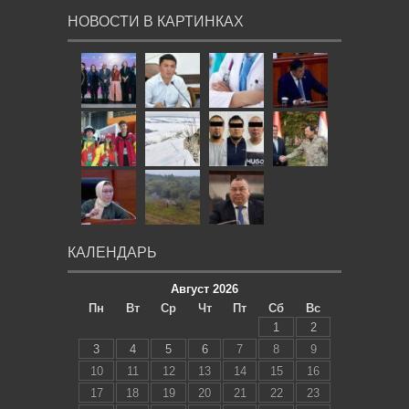
НОВОСТИ В КАРТИНКАХ
КАЛЕНДАРЬ
Август 2026
Пн
Вт
Ср
Чт
Пт
Сб
Вс
1
2
3
4
5
6
7
8
9
10
11
12
13
14
15
16
17
18
19
20
21
22
23