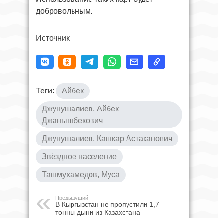
добровольным.
Источник
Теги:
Айбек
Джунушалиев, Айбек
Джанышбекович
Джунушалиев, Кашкар Астаканович
Звёздное население
Ташмухамедов, Муса
Предыдущий
В Кыргызстан не пропустили 1,7
тонны дыни из Казахстана