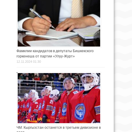
Фамилии кандидатов в депутаты Бишкекского
горкенеша от партии «Улуу-Журт»
12.11.2024 01:30
ЧМ: Кыргызстан останется в третьем дивизионе в