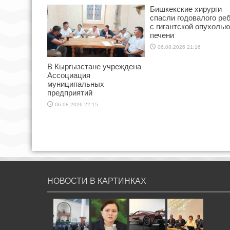
Бишкекские хирурги
спасли годовалого ре
с гигантской опухолью
печени
06.08.2026 21:16
В Кыргызстане учреждена
Ассоциация
муниципальных
предприятий
06.08.2026 22:15
НОВОСТИ В КАРТИНКАХ