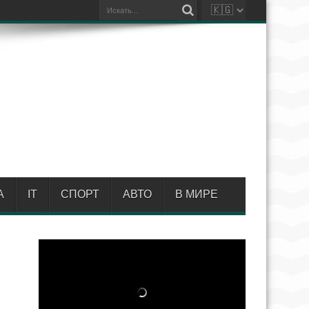
А
IT
СПОРТ
АВТО
В МИРЕ