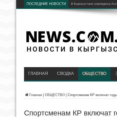
ПОСЛЕДНИЕ НОВОСТИ
Б
ГЛАВНАЯ
СВОДКА
ОБЩЕСТВО
Главная
|
ОБЩЕСТВО
|
Спортсменам КР включат годы
Спортсменам КР включат г