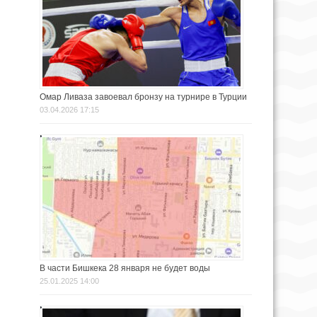
Омар Ливаза завоевал бронзу на турнире в Турции
03.04.2026 17:15
В части Бишкека 28 января не будет воды
25.01.2025 14:00