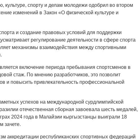
ю, культуре, спорту и делам молодежи одобрил во втором
ение изменений в Закон «О физической культуре и
спорта и создание правовых условий для поддержки
усматривает регулирование деятельности в сфере спорта
деляет механизмы взаимодействия между спортивными
.
вляется включение периода пребывания спортсменов в
овой стаж. По мнению разработчиков, это позволит
тов и повысить привлекательность профессиональной
аметных успехов на международной сурдлимпийской
Бразилии отечественная сборная завоевала шесть медалей,
играх 2024 года в Малайзии кыргызстанцы выиграли 18
м зачете.
низм аккредитации республиканских спортивных федераций