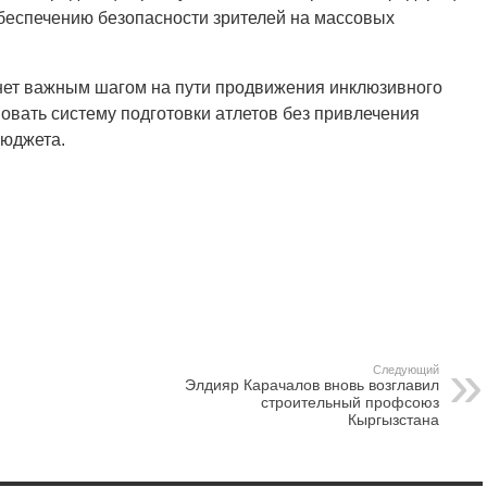
беспечению безопасности зрителей на массовых
анет важным шагом на пути продвижения инклюзивного
овать систему подготовки атлетов без привлечения
бюджета.
Следующий
Элдияр Карачалов вновь возглавил
строительный профсоюз
Кыргызстана