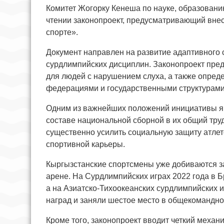
Комитет Жогорку Кенеша по науке, образовани
чтении законопроект, предусматривающий внес
спорте».
Документ направлен на развитие адаптивного 
сурдлимпийских дисциплин. Законопроект пред
для людей с нарушением слуха, а также опре
федерациями и государственными структурами
Одним из важнейших положений инициативы я
составе национальной сборной в их общий труд
существенно усилить социальную защиту атле
спортивной карьеры.
Кыргызстанские спортсмены уже добиваются з
арене. На Сурдлимпийских играх 2022 года в 
а на Азиатско-Тихоокеанских сурдлимпийских 
наград и заняли шестое место в общекомандно
Кроме того, законопроект вводит четкий меха