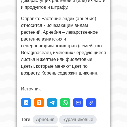
дикорастущих растений и (или) их части
и продуктов и штрафу.
Справка: Растение эндик (арнебия)
относится к исчезающим видам
растений. Арнебия – лекарственное
растение азиатских и
северноафриканских трав (семейство
Boraginaceae), имеющих чередующиеся
листья и желтые или фиолетовые
цветы, которые меняют цвет по
возрасту. Корень содержит шиконин.
Источник
Теги:
Арнебия
Бурачниковые