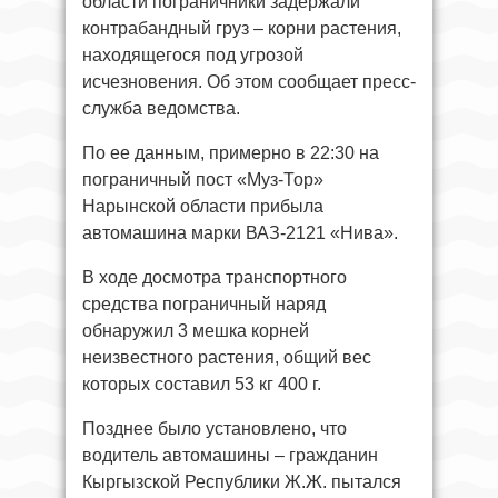
области пограничники задержали
контрабандный груз – корни растения,
находящегося под угрозой
исчезновения. Об этом сообщает пресс-
служба ведомства.
По ее данным, примерно в 22:30 на
пограничный пост «Муз-Тор»
Нарынской области прибыла
автомашина марки ВАЗ-2121 «Нива».
В ходе досмотра транспортного
средства пограничный наряд
обнаружил 3 мешка корней
неизвестного растения, общий вес
которых составил 53 кг 400 г.
Позднее было установлено, что
водитель автомашины – гражданин
Кыргызской Республики Ж.Ж. пытался