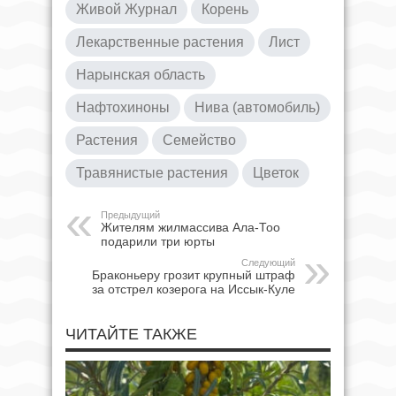
Живой Журнал
Корень
Лекарственные растения
Лист
Нарынская область
Нафтохиноны
Нива (автомобиль)
Растения
Семейство
Травянистые растения
Цветок
Предыдущий
Жителям жилмассива Ала-Тоо
подарили три юрты
Следующий
Браконьеру грозит крупный штраф
за отстрел козерога на Иссык-Куле
ЧИТАЙТЕ ТАКЖЕ