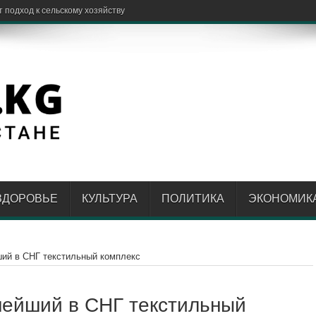
 подход к сельскому хозяйству
ЗДОРОВЬЕ
КУЛЬТУРА
ПОЛИТИКА
ЭКОНОМИК
ший в СНГ текстильный комплекс
нейший в СНГ текстильный