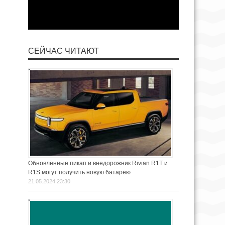
СЕЙЧАС ЧИТАЮТ
Обновлённые пикап и внедорожник Rivian R1T и
R1S могут получить новую батарею
21.05.2024 23:30