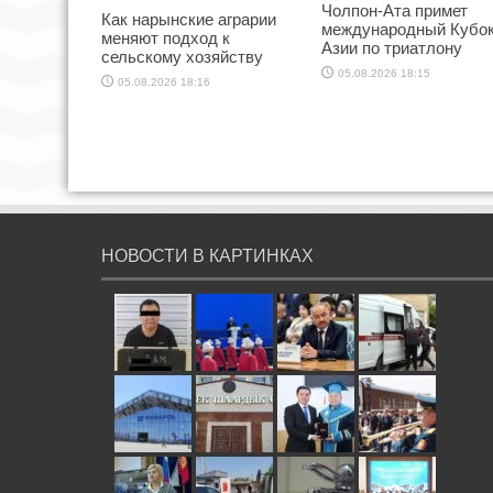
Чолпон-Ата примет
Как нарынские аграрии
международный Кубо
меняют подход к
Азии по триатлону
сельскому хозяйству
05.08.2026 18:15
05.08.2026 18:16
НОВОСТИ В КАРТИНКАХ