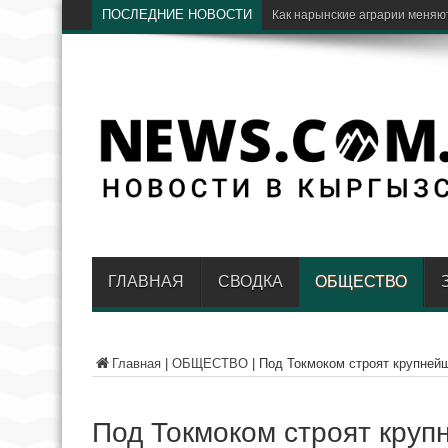
ПОСЛЕДНИЕ НОВОСТИ
Как нарынские аграрии меняют
ГЛАВНАЯ
СВОДКА
ОБЩЕСТВО
Главная
|
ОБЩЕСТВО
|
Под Токмоком строят крупней
Под Токмоком строят круп