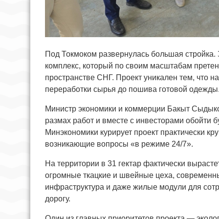
Под Токмоком развернулась большая стройка. 
комплекс, который по своим масштабам претен
пространстве СНГ. Проект уникален тем, что н
переработки сырья до пошива готовой одежды
Министр экономики и коммерции Бакыт Сыдыко
размах работ и вместе с инвесторами обойти б
Минэкономики курирует проект практически кр
возникающие вопросы «в режиме 24/7».
На территории в 31 гектар фактически вырасте
огромные ткацкие и швейные цеха, современн
инфраструктура и даже жилые модули для сотр
дорогу.
Один из главных приоритетов проекта — эколог