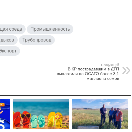
щая среда
Промышленность
дыков
Трубопровод
Экспорт
Следующий
В КР пострадавшим в ДТП
выплатили по ОСАГО более 3,1
миллиона сомов