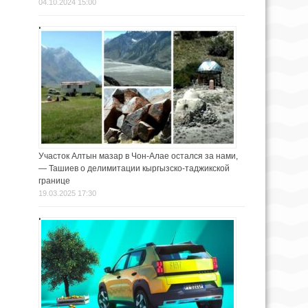
04.10.2024 15:00
Участок Алтын мазар в Чон-Алае остался за нами,
— Ташиев о делимитации кыргызско-таджикской
границе
19.03.2025 17:30