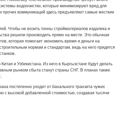
системы водоочистки, которые минимизируют вред для
 и прочих коммуникаций здесь предъявляют самые жесткие
стей. Чтобы не возить тонны стройматериалов издалека и
льства решили производить прямо на месте. Это обычная
ов, которая помогает экономить время и деньги на
строительным нормам и стандартам, ведь на него придется
станков.
Китая и Узбекистана. Из него в Кыргызстане будут делать
лавным рынком сбыта станут страны СНГ. В планах также
.
трана постепенно уходит от банального транзита чужих
ию с высокой добавленной стоимостью, создавая тысячи