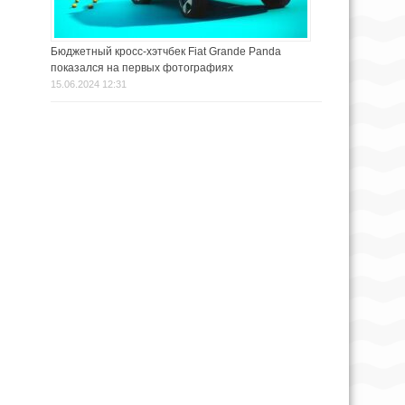
Бюджетный кросс-хэтчбек Fiat Grande Panda
показался на первых фотографиях
15.06.2024 12:31