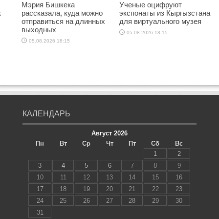
Мэрия Бишкека
Ученые оцифруют
к
рассказала, куда можно
экспонаты из Кыргызстана
отправиться на длинных
для виртуального музея
выходных
05.08.2026 18:15
05.08.2026 18:15
КАЛЕНДАРЬ
Август 2026
Пн
Вт
Ср
Чт
Пт
Сб
Вс
1
2
3
4
5
6
7
8
9
10
11
12
13
14
15
16
17
18
19
20
21
22
23
24
25
26
27
28
29
30
31