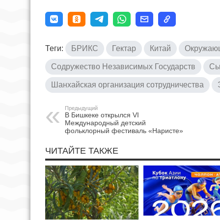
Теги:
БРИКС
Гектар
Китай
Окружаю
Содружество Независимых Государств
Сы
Шанхайская организация сотрудничества
Предыдущий
В Бишкеке открылся VI
Международный детский
фольклорный фестиваль «Наристе»
ЧИТАЙТЕ ТАКЖЕ