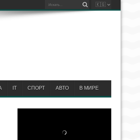
А
IT
СПОРТ
АВТО
В МИРЕ