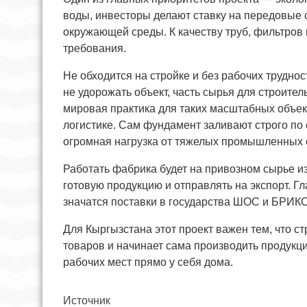
воды, инвесторы делают ставку на передовые 
окружающей среды. К качеству труб, фильтров
требования.
Не обходится на стройке и без рабочих трудно
не удорожать объект, часть сырья для строите
мировая практика для таких масштабных объект
логистике. Сам фундамент заливают строго по 
огромная нагрузка от тяжелых промышленных 
Работать фабрика будет на привозном сырье из 
готовую продукцию и отправлять на экспорт. Г
значатся поставки в государства ШОС и БРИКС
Для Кыргызстана этот проект важен тем, что с
товаров и начинает сама производить продукц
рабочих мест прямо у себя дома.
Источник