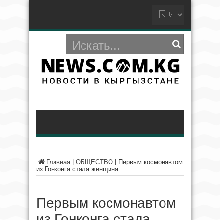
Главная
|
ОБЩЕСТВО
|
Первым космонавтом
из Гонконга стала женщина
Первым космонавтом
из Гонконга стала