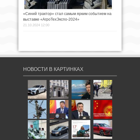
«Синий трактор» стал самым ярким событием на
выставке «АгроТехЭкспо-2024»
21.10.2024 12:00
НОВОСТИ В КАРТИНКАХ