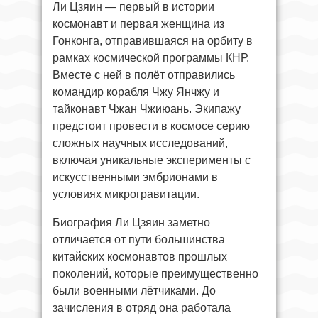
Ли Цзяин — первый в истории
космонавт и первая женщина из
Гонконга, отправившаяся на орбиту в
рамках космической программы КНР.
Вместе с ней в полёт отправились
командир корабля Чжу Янчжу и
тайконавт Чжан Чжиюань. Экипажу
предстоит провести в космосе серию
сложных научных исследований,
включая уникальные эксперименты с
искусственными эмбрионами в
условиях микрогравитации.
Биография Ли Цзяин заметно
отличается от пути большинства
китайских космонавтов прошлых
поколений, которые преимущественно
были военными лётчиками. До
зачисления в отряд она работала