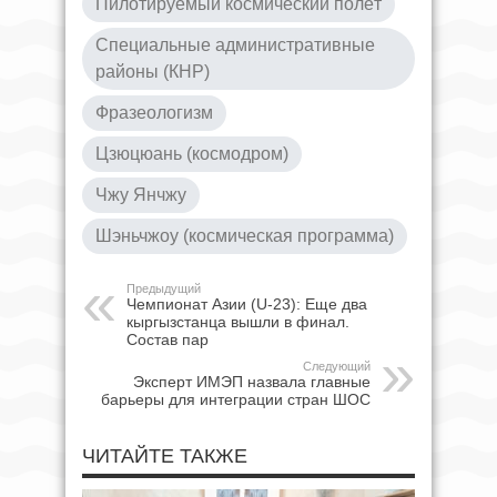
Пилотируемый космический полёт
Специальные административные
районы (КНР)
Фразеологизм
Цзюцюань (космодром)
Чжу Янчжу
Шэньчжоу (космическая программа)
Предыдущий
Чемпионат Азии (U-23): Еще два
кыргызстанца вышли в финал.
Состав пар
Следующий
Эксперт ИМЭП назвала главные
барьеры для интеграции стран ШОС
ЧИТАЙТЕ ТАКЖЕ