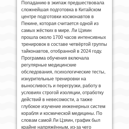
Попаданию в экипаж предшествовала
сложнейшая подготовка в Китайском
центре подготовки космонавтов в
Пекине, которая считается одной из
самых жёстких в мире. Ли Цзяин
прошла около 1700 часов интенсивных
тренировок в составе четвёртой группы
тайконавтов, отобранной в 2024 году.
Программа обучения включала
регулярные медицинские
обследования, психологические тесты,
изнурительные тренировки на
выносливость и перегрузки, работу в
условиях строгой изоляции, отработку
действий в невесомости, а также
глубокое изучение инженерных систем
корабля и космической медицины. По
словам самой Ли Цзяин, график был
крайне напряжённым, из-за чего