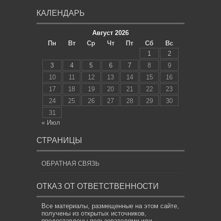
КАЛЕНДАРЬ
Август 2026
Пн
Вт
Ср
Чт
Пт
Сб
Вс
1
2
3
4
5
6
7
8
9
10
11
12
13
14
15
16
17
18
19
20
21
22
23
24
25
26
27
28
29
30
31
« Июл
СТРАНИЦЫ
ОБРАТНАЯ СВЯЗЬ
ОТКАЗ ОТ ОТВЕТСТВЕННОСТИ
Все материалы, размещенные на этом сайте,
получены из открытых источников,
предоставлены пользователями или