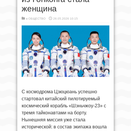
женщина
в
ОБЩЕСТВО
26.05.2026 10:15
С космодрома Цзюцюань успешно
стартовал китайский пилотируемый
космический корабль «Шэньчжоу-23» с
тремя тайконавтами на борту.
Нынешняя миссия уже стала
исторической: в состав экипажа вошла