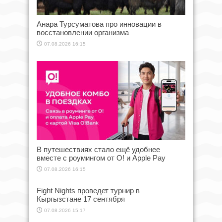
Анара Турсуматова про инновации в
восстановлении организма
07.08.2026 16:15
В путешествиях стало ещё удобнее
вместе с роумингом от О! и Apple Pay
07.08.2026 16:15
Fight Nights проведет турнир в
Кыргызстане 17 сентября
07.08.2026 15:17