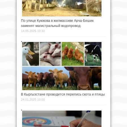
По улице Куюкова в жилмассиве Арча-Бешик
заменят магистральный водопровод
14.05.2025 10:30
В Кыргызстане проводится перепись скота и птицы
24.01.2025 10:00