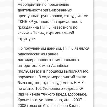
мероприятий по пресечению
деятельности организованных
преступных группировок, сотрудниками
ГКНБ КР установлена причастность
гражданина Н.Н.К., известного по
кличке «Пипи», к криминальной
структуре.
По полученным данным, Н.Н.К. являлся
одноклассником ранее
ликвидированного криминального
авторитета Камчы Асанбека
(Кольбаева) и в прошлом выполнял его
поручения. В ходе мероприятий также
была подтверждена судимость Н.Н.К.
по статье 101 Уголовного кодекса КР
(причинение тяжкого вреда здоровью).
Кроме того, установлено, что в 2007–
2008 годах он был назначен Камчы