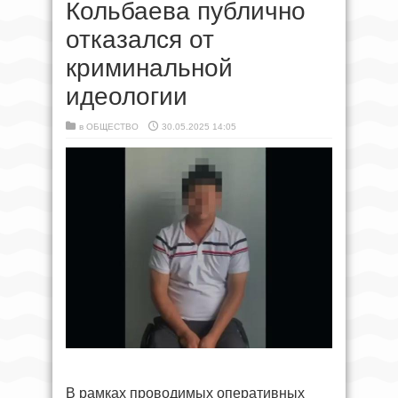
Кольбаева публично
отказался от
криминальной
идеологии
в
ОБЩЕСТВО
30.05.2025 14:05
В рамках проводимых оперативных