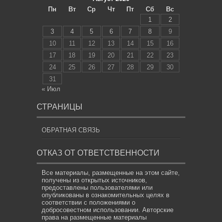
Пн
Вт
Ср
Чт
Пт
Сб
Вс
1
2
3
4
5
6
7
8
9
10
11
12
13
14
15
16
17
18
19
20
21
22
23
24
25
26
27
28
29
30
31
« Июл
СТРАНИЦЫ
ОБРАТНАЯ СВЯЗЬ
ОТКАЗ ОТ ОТВЕТСТВЕННОСТИ
Все материалы, размещенные на этом сайте,
получены из открытых источников,
предоставлены пользователями или
опубликованы в ознакомительных целях в
соответствии с положениями о
добросовестном использовании. Авторские
права на размещенные материалы