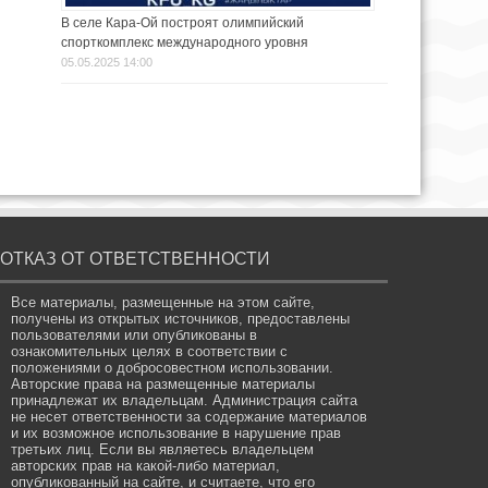
В селе Кара-Ой построят олимпийский
спорткомплекс международного уровня
05.05.2025 14:00
ОТКАЗ ОТ ОТВЕТСТВЕННОСТИ
Все материалы, размещенные на этом сайте,
получены из открытых источников, предоставлены
пользователями или опубликованы в
ознакомительных целях в соответствии с
положениями о добросовестном использовании.
Авторские права на размещенные материалы
принадлежат их владельцам. Администрация сайта
не несет ответственности за содержание материалов
и их возможное использование в нарушение прав
третьих лиц. Если вы являетесь владельцем
авторских прав на какой-либо материал,
опубликованный на сайте, и считаете, что его