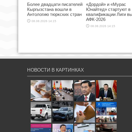
Более двадцати писателей
«Дордой» и «Мурас
Кыргызстана вошли в
Юнайтед» стартуют в
Антологию тюркских стран
квалификации Лиги в
АФК-2026
08.08.2026 14:15
08.08.2026 14:15
НОВОСТИ В КАРТИНКАХ