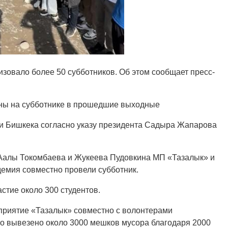
зовало более 50 субботников. Об этом сообщает пресс-
аны на субботнике в прошедшие выходные
и Бишкека согласно указу президента Садыра Жапарова
Аалы Токомбаева и Жукеева Пудовкина МП «Тазалык» и
емия совместно провели субботник.
стие около 300 студентов.
приятие «Тазалык» совместно с волонтерами
ло вывезено около 3000 мешков мусора благодаря 2000