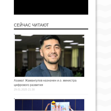
СЕЙЧАС ЧИТАЮТ
Азамат Жамангулов назначен и.о. министра
цифрового развития
29.01.2025 21:30