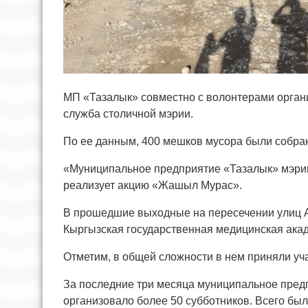
МП «Тазалык» совместно с волонтерами органи
служба столичной мэрии.
По ее данным, 400 мешков мусора были собр
«Муниципальное предприятие «Тазалык» мэри
реализует акцию «Жашыл Мурас».
В прошедшие выходные на пересечении улиц 
Кыргызская государственная медицинская акад
Отметим, в общей сложности в нем приняли уча
За последние три месяца муниципальное пред
организовало более 50 субботников. Всего бы