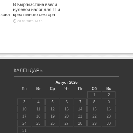
В Кыргызстане ввели
нулевой налог для IT и
ызова
креативного сектора
08.08.2026 14:15
КАЛЕНДАРЬ
Август 2026
Пн
Вт
Ср
Чт
Пт
Сб
Вс
1
2
3
4
5
6
7
8
9
10
11
12
13
14
15
16
17
18
19
20
21
22
23
24
25
26
27
28
29
30
31