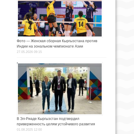
Фото — Женская сборная Кыргызстана против
Индии на зональном чемпионате Азии
27.05.2026 09:15
В Эл-Риаде Кыргызстан подтвердил
приверженность целям устойчивого развития
01.08.2025 12:00