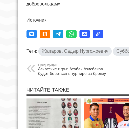
добровольцам».
Источник
Теги:
Жапаров, Садыр Нургожоевич
Суббо
Предыдущий
Азиатские игры: Атабек Азисбеков
будет бороться в турнире за бронзу
ЧИТАЙТЕ ТАКЖЕ