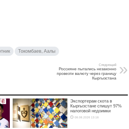
тник
Токомбаев, Аалы
Следующий
Россияне пытались незаконно
провезти валюту через границу
Кыргызстана
Экспортерам скота в
Кыргызстане спишут 97%
налоговой недоимки
08.08.2026 13:16