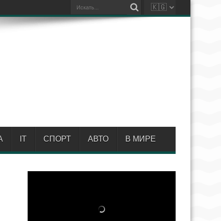
А
IT
СПОРТ
АВТО
В МИРЕ