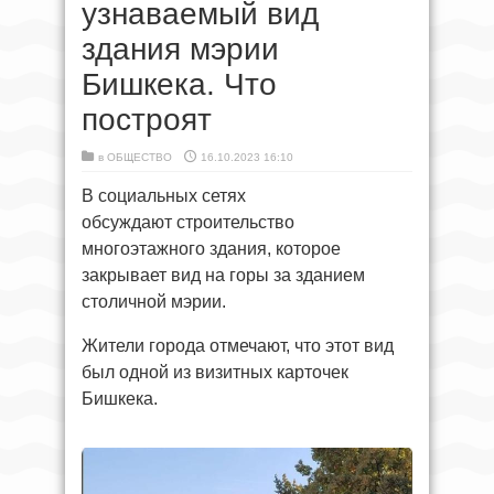
узнаваемый вид
здания мэрии
Бишкека. Что
построят
в
ОБЩЕСТВО
16.10.2023 16:10
В социальных сетях
обсуждают строительство
многоэтажного здания, которое
закрывает вид на горы за зданием
столичной мэрии.
Жители города отмечают, что этот вид
был одной из визитных карточек
Бишкека.