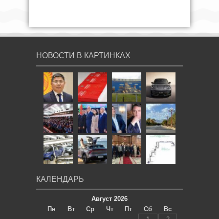
НОВОСТИ В КАРТИНКАХ
КАЛЕНДАРЬ
Август 2026
Пн
Вт
Ср
Чт
Пт
Сб
Вс