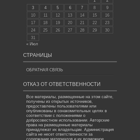
1
2
3
4
5
6
7
8
9
10
11
12
13
14
15
16
17
18
19
20
21
22
23
24
25
26
27
28
29
30
31
« Июл
СТРАНИЦЫ
ОБРАТНАЯ СВЯЗЬ
ОТКАЗ ОТ ОТВЕТСТВЕННОСТИ
Все материалы, размещенные на этом сайте,
получены из открытых источников,
предоставлены пользователями или
опубликованы в ознакомительных целях в
соответствии с положениями о
добросовестном использовании. Авторские
права на размещенные материалы
принадлежат их владельцам. Администрация
сайта не несет ответственности за
содержание материалов и их возможное