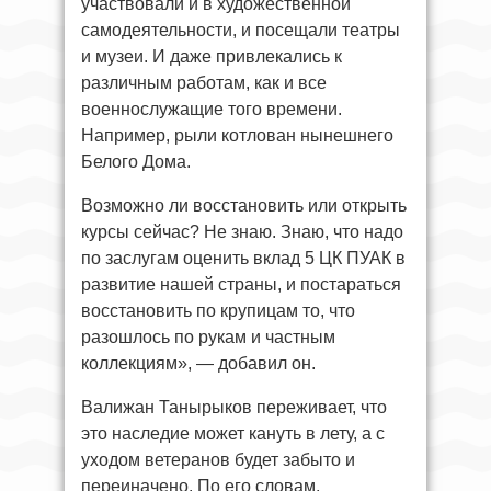
участвовали и в художественной
самодеятельности, и посещали театры
и музеи. И даже привлекались к
различным работам, как и все
военнослужащие того времени.
Например, рыли котлован нынешнего
Белого Дома.
Возможно ли восстановить или открыть
курсы сейчас? Не знаю. Знаю, что надо
по заслугам оценить вклад 5 ЦК ПУАК в
развитие нашей страны, и постараться
восстановить по крупицам то, что
разошлось по рукам и частным
коллекциям», — добавил он.
Валижан Танырыков переживает, что
это наследие может кануть в лету, а с
уходом ветеранов будет забыто и
переиначено. По его словам,