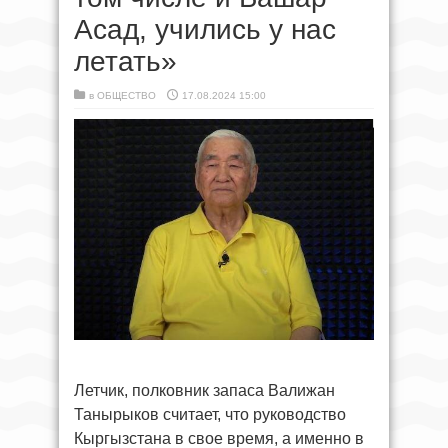
Асад, учились у нас
летать»
в
ОБЩЕСТВО
17.08.2024 15:00
Летчик, полковник запаса Валижан
Танырыков считает, что руководство
Кыргызстана в свое время, а именно в