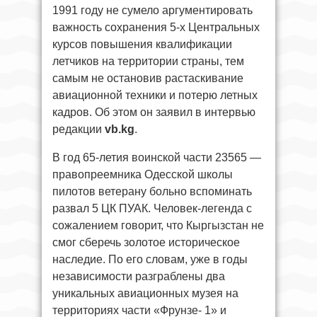
1991 году не сумело аргументировать
важность сохранения 5-х Центральных
курсов повышения квалификации
летчиков на территории страны, тем
самым не остановив растаскивание
авиационной техники и потерю летных
кадров. Об этом он заявил в интервью
редакции
vb.kg
.
В год 65-летия воинской части 23565 —
правопреемника Одесской школы
пилотов ветерану больно вспоминать
развал 5 ЦК ПУАК. Человек-легенда с
сожалением говорит, что Кыргызстан не
смог сберечь золотое историческое
наследие. По его словам, уже в годы
независимости разграблены два
уникальных авиационных музея на
территориях части «Фрунзе- 1» и