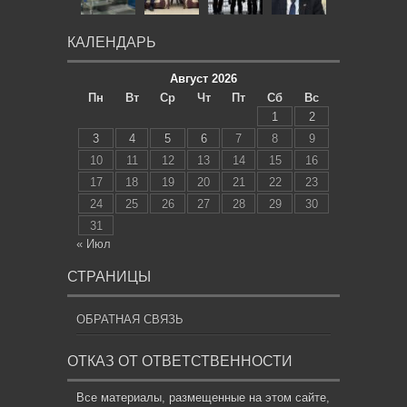
КАЛЕНДАРЬ
Август 2026
Пн
Вт
Ср
Чт
Пт
Сб
Вс
1
2
3
4
5
6
7
8
9
10
11
12
13
14
15
16
17
18
19
20
21
22
23
24
25
26
27
28
29
30
31
« Июл
СТРАНИЦЫ
ОБРАТНАЯ СВЯЗЬ
ОТКАЗ ОТ ОТВЕТСТВЕННОСТИ
Все материалы, размещенные на этом сайте,