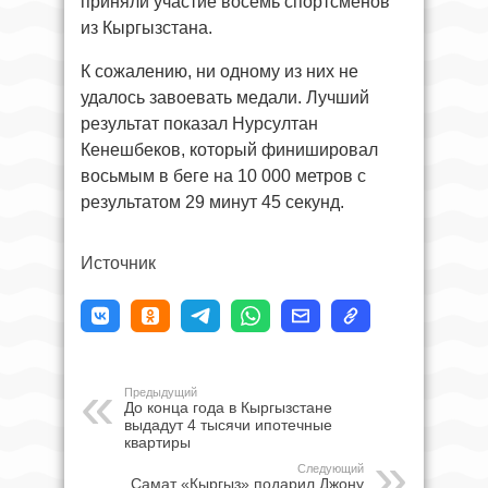
приняли участие восемь спортсменов
из Кыргызстана.
К сожалению, ни одному из них не
удалось завоевать медали. Лучший
результат показал Нурсултан
Кенешбеков, который финишировал
восьмым в беге на 10 000 метров с
результатом 29 минут 45 секунд.
Источник
Предыдущий
До конца года в Кыргызстане
выдадут 4 тысячи ипотечные
квартиры
Следующий
Самат «Кыргыз» подарил Джону