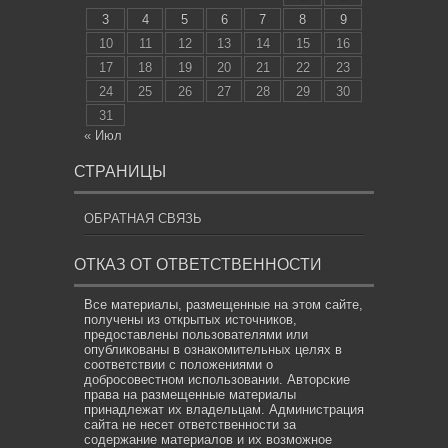
3
4
5
6
7
8
9
10
11
12
13
14
15
16
17
18
19
20
21
22
23
24
25
26
27
28
29
30
31
« Июл
СТРАНИЦЫ
ОБРАТНАЯ СВЯЗЬ
ОТКАЗ ОТ ОТВЕТСТВЕННОСТИ
Все материалы, размещенные на этом сайте,
получены из открытых источников,
предоставлены пользователями или
опубликованы в ознакомительных целях в
соответствии с положениями о
добросовестном использовании. Авторские
права на размещенные материалы
принадлежат их владельцам. Администрация
сайта не несет ответственности за
содержание материалов и их возможное