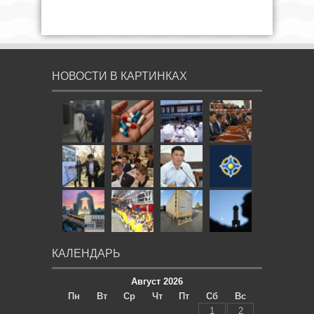
НОВОСТИ В КАРТИНКАХ
КАЛЕНДАРЬ
Август 2026
Пн
Вт
Ср
Чт
Пт
Сб
Вс
1
2