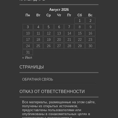
Август 2026
Пн
Вт
Ср
Чт
Пт
Сб
Вс
1
2
3
4
5
6
7
8
9
10
11
12
13
14
15
16
17
18
19
20
21
22
23
24
25
26
27
28
29
30
31
« Июл
СТРАНИЦЫ
ОБРАТНАЯ СВЯЗЬ
ОТКАЗ ОТ ОТВЕТСТВЕННОСТИ
Все материалы, размещенные на этом сайте,
получены из открытых источников,
предоставлены пользователями или
опубликованы в ознакомительных целях в
соответствии с положениями о