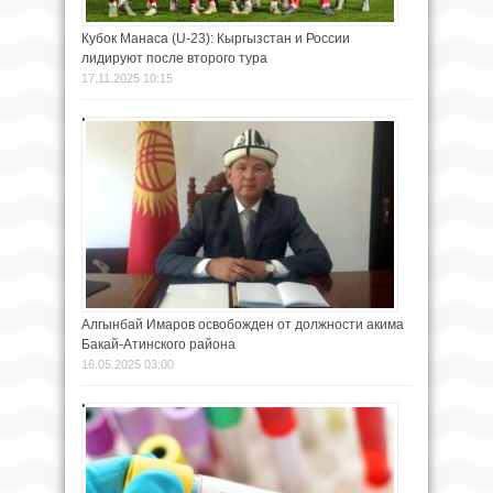
Кубок Манаса (U-23): Кыргызстан и России
лидируют после второго тура
17.11.2025 10:15
Алгынбай Имаров освобожден от должности акима
Бакай-Атинского района
16.05.2025 03:00