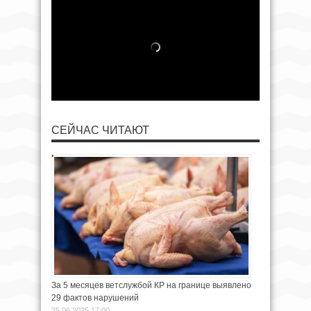
СЕЙЧАС ЧИТАЮТ
За 5 месяцев ветслужбой КР на границе выявлено
29 фактов нарушений
25.06.2025 17:00