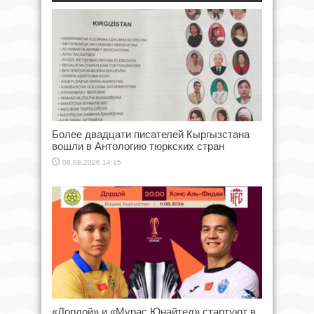
Более двадцати писателей Кыргызстана
вошли в Антологию тюркских стран
08.08.2026 14:15
«Дордой» и «Мурас Юнайтед» стартуют в