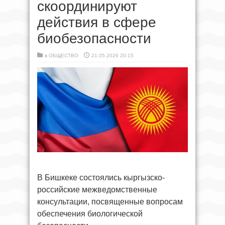
скоординируют
действия в сфере
биобезопасности
в
ОБЩЕСТВО
21.05.2026 20:15
В Бишкеке состоялись кыргызско-
российские межведомственные
консультации, посвященные вопросам
обеспечения биологической