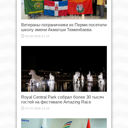
Ветераны-пограничники из Перми посетили
школу имени Акматши Тюменбаева
02.08.2026 21:15
Royal Central Park собрал более 30 тысяч
гостей на фестивале Amazing Race
27.07.2026 21:15