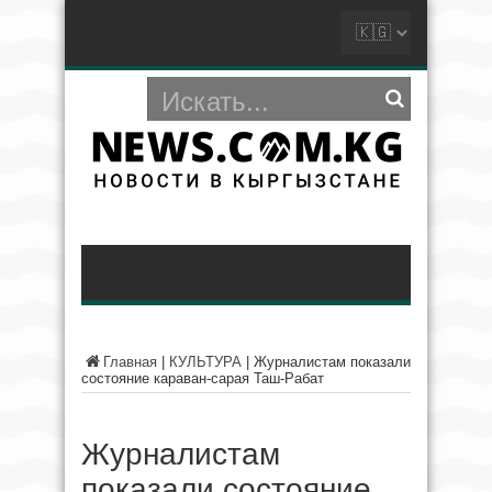
Главная
|
КУЛЬТУРА
|
Журналистам показали
состояние караван-сарая Таш-Рабат
Журналистам
показали состояние