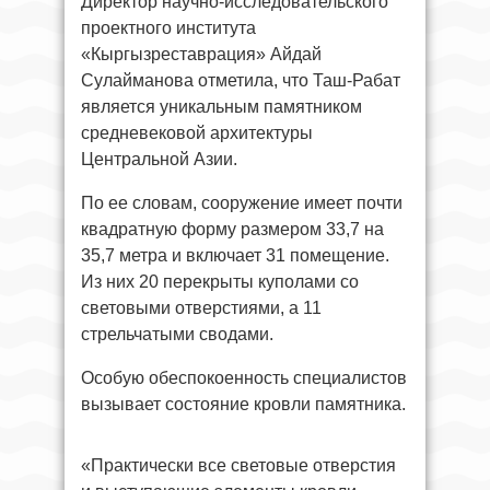
Директор научно-исследовательского
проектного института
«Кыргызреставрация» Айдай
Сулайманова отметила, что Таш-Рабат
является уникальным памятником
средневековой архитектуры
Центральной Азии.
По ее словам, сооружение имеет почти
квадратную форму размером 33,7 на
35,7 метра и включает 31 помещение.
Из них 20 перекрыты куполами со
световыми отверстиями, а 11
стрельчатыми сводами.
Особую обеспокоенность специалистов
вызывает состояние кровли памятника.
«Практически все световые отверстия