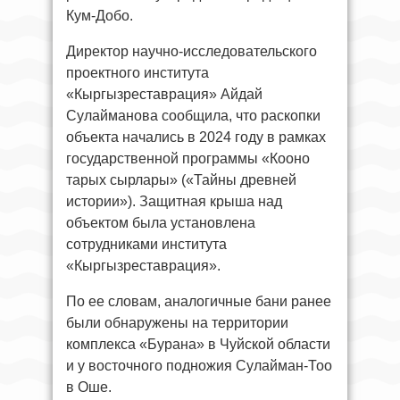
Кум-Добо.
Директор научно-исследовательского
проектного института
«Кыргызреставрация» Айдай
Сулайманова сообщила, что раскопки
объекта начались в 2024 году в рамках
государственной программы «Кооно
тарых сырлары» («Тайны древней
истории»). Защитная крыша над
объектом была установлена
сотрудниками института
«Кыргызреставрация».
По ее словам, аналогичные бани ранее
были обнаружены на территории
комплекса «Бурана» в Чуйской области
и у восточного подножия Сулайман-Тоо
в Оше.