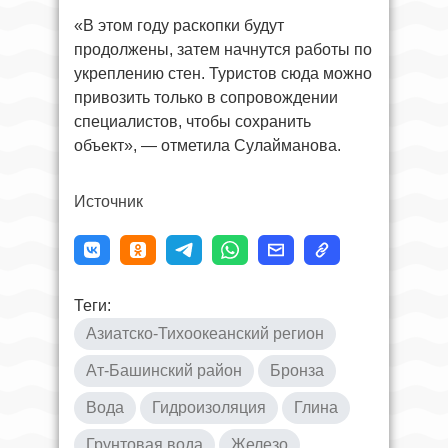
«В этом году раскопки будут
продолжены, затем начнутся работы по
укреплению стен. Туристов сюда можно
привозить только в сопровождении
специалистов, чтобы сохранить
объект», — отметила Сулайманова.
Источник
Теги:
Азиатско-Тихоокеанский регион
Ат-Башинский район
Бронза
Вода
Гидроизоляция
Глина
Грунтовая вода
Железо