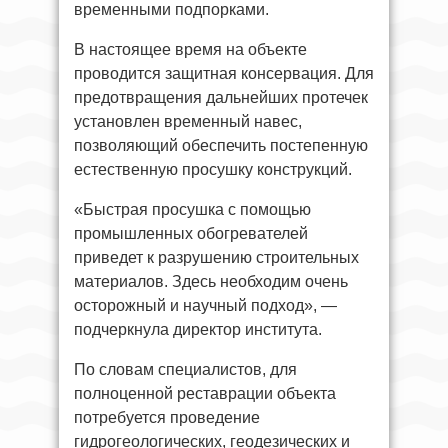
временными подпорками.
В настоящее время на объекте
проводится защитная консервация. Для
предотвращения дальнейших протечек
установлен временный навес,
позволяющий обеспечить постепенную
естественную просушку конструкций.
«Быстрая просушка с помощью
промышленных обогревателей
приведет к разрушению строительных
материалов. Здесь необходим очень
осторожный и научный подход», —
подчеркнула директор института.
По словам специалистов, для
полноценной реставрации объекта
потребуется проведение
гидрогеологических, геодезических и