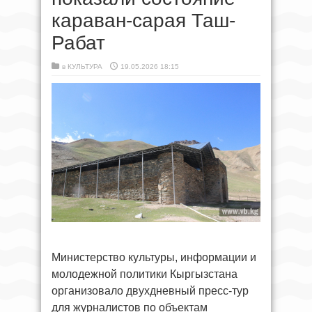
караван-сарая Таш-
Рабат
в
КУЛЬТУРА
19.05.2026 18:15
Министерство культуры, информации и
молодежной политики Кыргызстана
организовало двухдневный пресс-тур
для журналистов по объектам