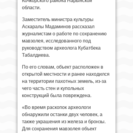
Кочкорского района Нарынской
области.
Заместитель министра культуры
Аскаралы Мадаминов рассказал
журналистам о работе по сохранению
мавзолея, исследованного под
руководством археолога Кубатбека
Табалдиева.
По его словам, объект расположен в
открытой местности и ранее находился
на территории пахотных земель, из-за
чего часть стен и купольных
конструкций была повреждена.
«Во время раскопок археологи
обнаружили останки двух человек, а
также украшения из железа и бронзы.
Для сохранения мавзолея объект