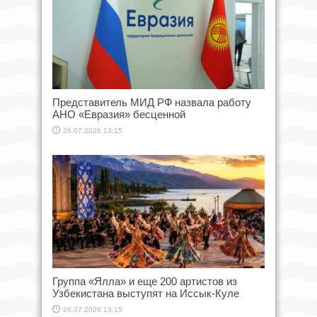
Представитель МИД РФ назвала работу
АНО «Евразия» бесценной
26.07.2026 13:15
Группа «Ялла» и еще 200 артистов из
Узбекистана выступят на Иссык-Куле
26.07.2026 13:15