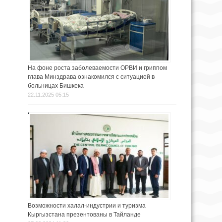
На фоне роста заболеваемости ОРВИ и гриппом
глава Минздрава ознакомился с ситуацией в
больницах Бишкека
22.11.2025 05:15
Возможности халал-индустрии и туризма
Кыргызстана презентованы в Тайланде