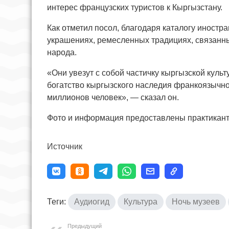
интерес французских туристов к Кыргызстану.
Как отметил посол, благодаря каталогу иностр
украшениях, ремесленных традициях, связанных
народа.
«Они увезут с собой частичку кыргызской куль
богатство кыргызского наследия франкоязычно
миллионов человек», — сказал он.
Фото и информация предоставлены практикан
Источник
Теги:
Аудиогид
Культура
Ночь музеев
Предыдущий