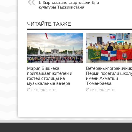
В Кыргызстане стартовали Дни
культуры Таджикистана
ЧИТАЙТЕ ТАКЖЕ
Мэрия Бишкека
Ветераны-пограничник
приглашает жителей и
Перми посетили школ
гостей столицы на
имени Акматши
музыкальные вечера
Тюменбаева
07.08.2026 11:15
02.08.2026 21:15