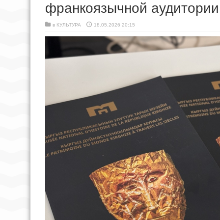
франкоязычной аудитории
в
КУЛЬТУРА
18.05.2026 20:15