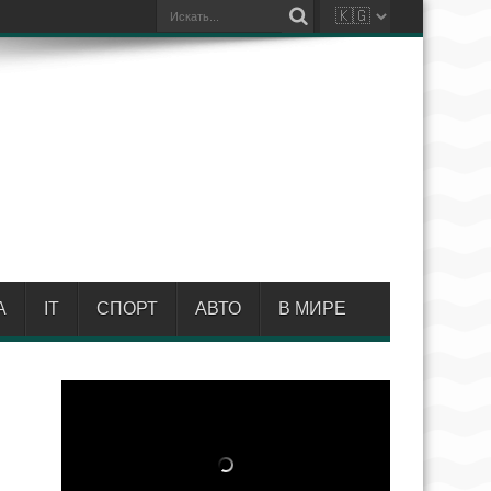
А
IT
СПОРТ
АВТО
В МИРЕ