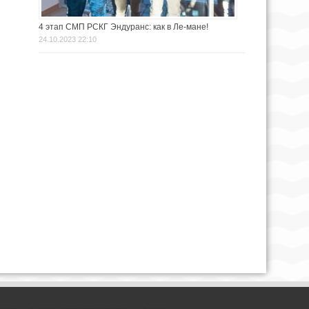
4 этап СМП РСКГ Эндуранс: как в Ле-мане!
24.10.2023 22:10