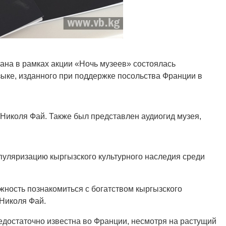
ана в рамках акции «Ночь музеев» состоялась
зыке, изданного при поддержке посольства Франции в
Николя Фай. Также был представлен аудиогид музея,
пуляризацию кыргызского культурного наследия среди
ность познакомиться с богатством кыргызского
 Николя Фай.
недостаточно известна во Франции, несмотря на растущий