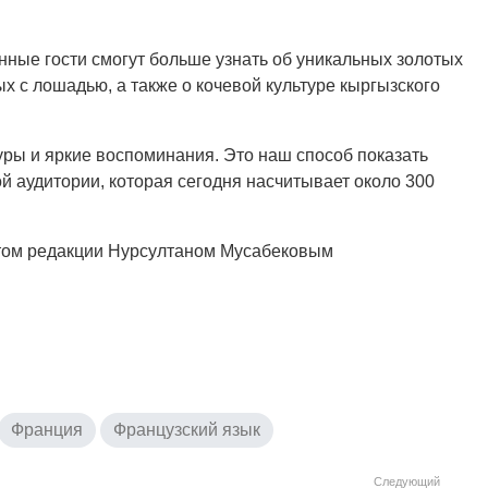
анные гости смогут больше узнать об уникальных золотых
 с лошадью, а также о кочевой культуре кыргызского
туры и яркие воспоминания. Это наш способ показать
й аудитории, которая сегодня насчитывает около 300
том редакции Нурсултаном Мусабековым
Франция
Французский язык
Следующий