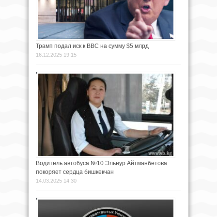
Трамп подал иск к BBC на сумму $5 млрд
16.12.2025 19:15
Водитель автобуса №10 Эльнур Айтманбетова
покоряет сердца бишкекчан
14.03.2025 14:30