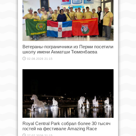
Ветераны-пограничники из Перми посетили
школу имени Акматши Тюменбаева
02.08.2026 21:15
Royal Central Park собрал более 30 тысяч
гостей на фестивале Amazing Race
27.07.2026 21:15