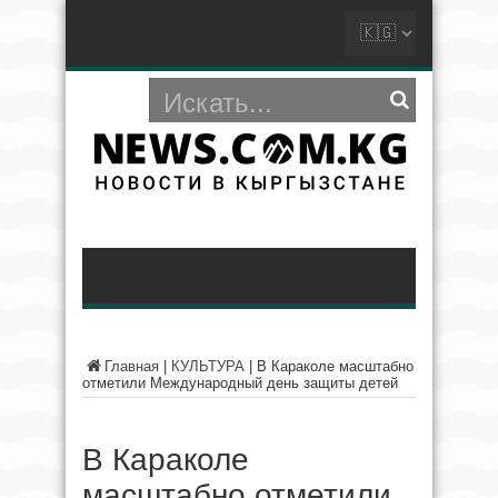
Главная
|
КУЛЬТУРА
|
В Караколе масштабно
отметили Международный день защиты детей
В Караколе
масштабно отметили