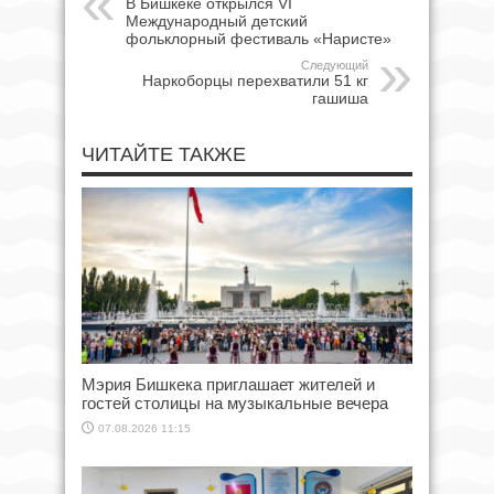
В Бишкеке открылся VI
Международный детский
фольклорный фестиваль «Наристе»
Следующий
Наркоборцы перехватили 51 кг
гашиша
ЧИТАЙТЕ ТАКЖЕ
Мэрия Бишкека приглашает жителей и
гостей столицы на музыкальные вечера
07.08.2026 11:15