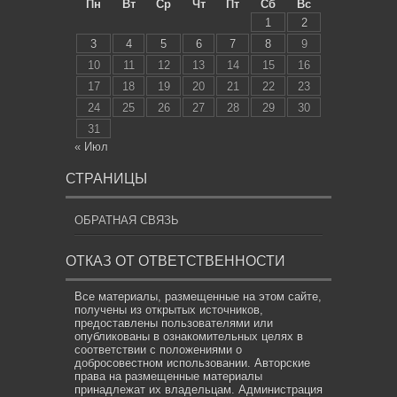
Пн
Вт
Ср
Чт
Пт
Сб
Вс
1
2
3
4
5
6
7
8
9
10
11
12
13
14
15
16
17
18
19
20
21
22
23
24
25
26
27
28
29
30
31
« Июл
СТРАНИЦЫ
ОБРАТНАЯ СВЯЗЬ
ОТКАЗ ОТ ОТВЕТСТВЕННОСТИ
Все материалы, размещенные на этом сайте,
получены из открытых источников,
предоставлены пользователями или
опубликованы в ознакомительных целях в
соответствии с положениями о
добросовестном использовании. Авторские
права на размещенные материалы
принадлежат их владельцам. Администрация