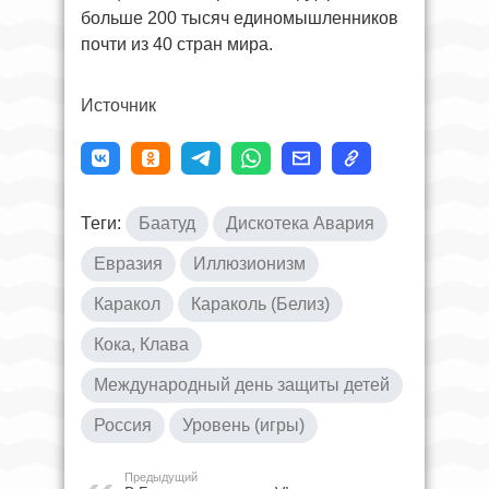
больше 200 тысяч единомышленников
почти из 40 стран мира.
Источник
Теги:
Баатуд
Дискотека Авария
Евразия
Иллюзионизм
Каракол
Караколь (Белиз)
Кока, Клава
Международный день защиты детей
Россия
Уровень (игры)
Предыдущий