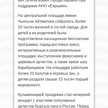
выступила мэрия города Каракол при
поддержке АНО «Евразия».
На центральной площади имени
Чынгыза Айтматова собралось более
20 тысяч жителей и гостей города. Для
детей и их родителей была
подготовлена насыщенная бесплатная
программа: парад ростовых кукол,
интерактивные и развлекательные
площадки, выступления фокусников и
цирковых артистов, а также яркое шоу
барабанщиков. На площадке работали
более 20 батутов и игровых зон, а
детям раздали свыше 10 тысяч порций
мороженого.
Кульминацией праздника стал вечерний
концерт с участием популярных
артистов Кыргызстана и России. Перед