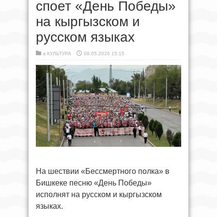
споет «День Победы»
на кыргызском и
русском языках
в
КУЛЬТУРА
08.05.2026 15:15
На шествии «Бессмертного полка» в
Бишкеке песню «День Победы»
исполнят на русском и кыргызском
языках.