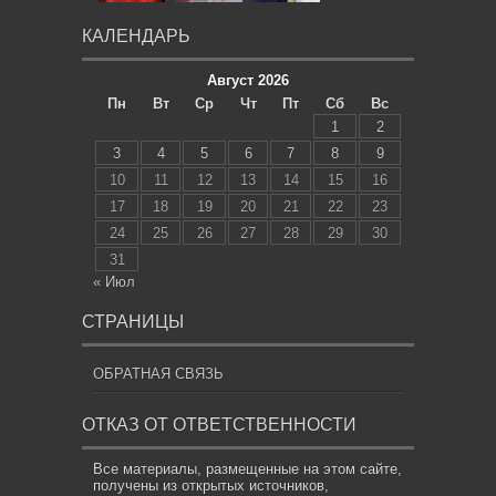
КАЛЕНДАРЬ
Август 2026
Пн
Вт
Ср
Чт
Пт
Сб
Вс
1
2
3
4
5
6
7
8
9
10
11
12
13
14
15
16
17
18
19
20
21
22
23
24
25
26
27
28
29
30
31
« Июл
СТРАНИЦЫ
ОБРАТНАЯ СВЯЗЬ
ОТКАЗ ОТ ОТВЕТСТВЕННОСТИ
Все материалы, размещенные на этом сайте,
получены из открытых источников,