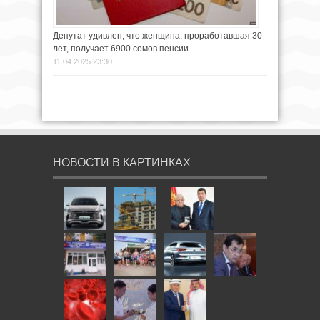
Депутат удивлен, что женщина, проработавшая 30
лет, получает 6900 сомов пенсии
11.04.2025 23:30
НОВОСТИ В КАРТИНКАХ