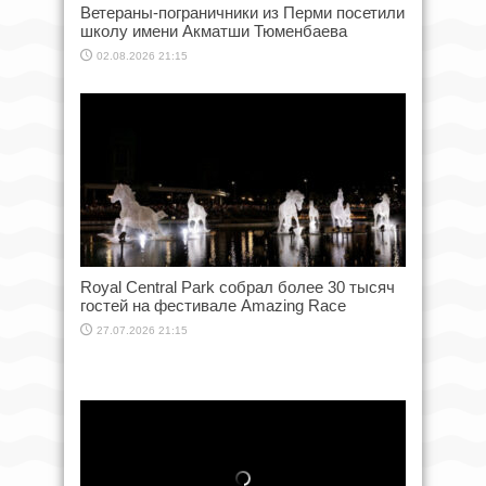
Ветераны-пограничники из Перми посетили
школу имени Акматши Тюменбаева
02.08.2026 21:15
Royal Central Park собрал более 30 тысяч
гостей на фестивале Amazing Race
27.07.2026 21:15