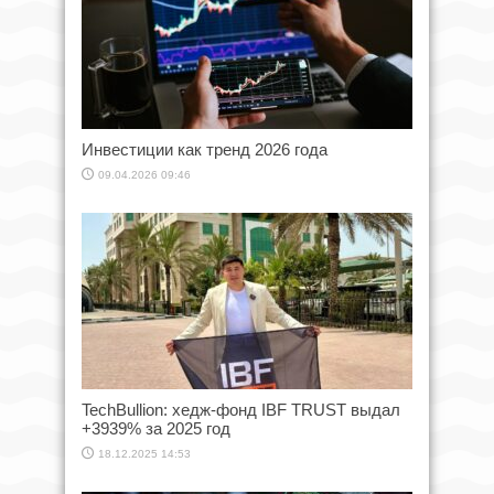
Инвестиции как тренд 2026 года
09.04.2026 09:46
TechBullion: xедж-фонд IBF TRUST выдал
+3939% за 2025 год
18.12.2025 14:53