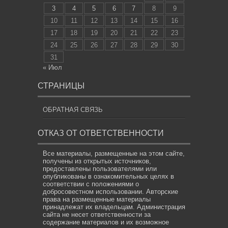
3
4
5
6
7
8
9
10
11
12
13
14
15
16
17
18
19
20
21
22
23
24
25
26
27
28
29
30
31
« Июл
СТРАНИЦЫ
ОБРАТНАЯ СВЯЗЬ
ОТКАЗ ОТ ОТВЕТСТВЕННОСТИ
Все материалы, размещенные на этом сайте,
получены из открытых источников,
предоставлены пользователями или
опубликованы в ознакомительных целях в
соответствии с положениями о
добросовестном использовании. Авторские
права на размещенные материалы
принадлежат их владельцам. Администрация
сайта не несет ответственности за
содержание материалов и их возможное