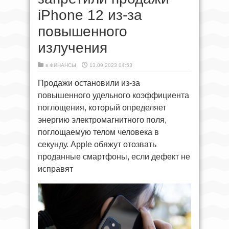
iPhone 12 из-за
повышенного
излучения
в
ФИНАНСЫ
13.09.2023 04:53
Продажи остановили из-за
повышенного удельного коэффициента
поглощения, который определяет
энергию электромагнитного поля,
поглощаемую телом человека в
секунду. Apple обяжут отозвать
проданные смартфоны, если дефект не
исправят