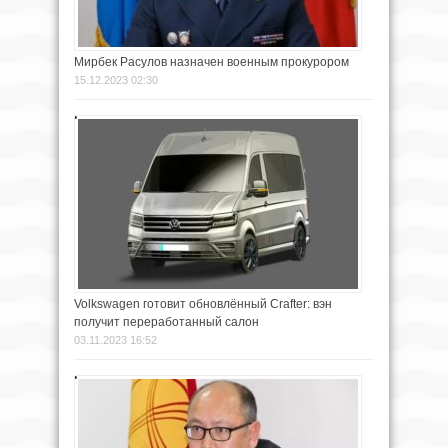
Мирбек Расулов назначен военным прокурором
15.12.2023 02:30
Volkswagen готовит обновлённый Crafter: вэн
получит переработанный салон
03.11.2023 16:52