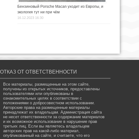
Бензиновый Porsche Macan уходит из Европы, и
экология тут ни при чём
16.12.2023 16:30
ОТКАЗ ОТ ОТВЕТСТВЕННОСТИ
Все материалы, размещенные на этом сайте,
получены из открытых источников, предоставлены
пользователями или опубликованы в
ознакомительных целях в соответствии с
положениями о добросовестном использовании.
Авторские права на размещенные материалы
принадлежат их владельцам. Администрация сайта
не несет ответственности за содержание материалов
и их возможное использование в нарушение прав
третьих лиц. Если вы являетесь владельцем
авторских прав на какой-либо материал,
опубликованный на сайте, и считаете, что его