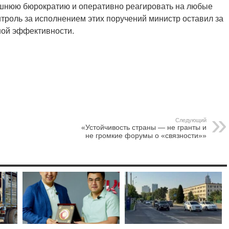
ишнюю бюрократию и оперативно реагировать на любые
троль за исполнением этих поручений министр оставил за
ной эффективности.
Следующий
«Устойчивость страны — не гранты и
не громкие форумы о «связности»»