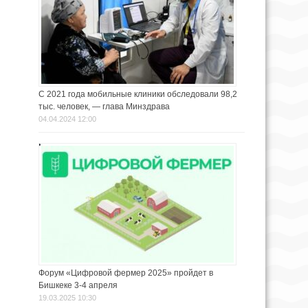
С 2021 года мобильные клиники обследовали 98,2
тыс. человек, — глава Минздрава
04.04.2024 12:00
Форум «Цифровой фермер 2025» пройдет в
Бишкеке 3-4 апреля
19.03.2025 10:30