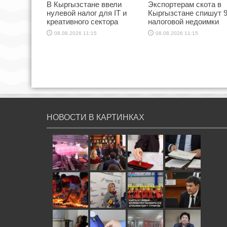
В Кыргызстане ввели
Экспортерам скота в
нулевой налог для IT и
Кыргызстане спишут 
креативного сектора
налоговой недоимки
08.08.2026 11:15
08.08.2026 11:15
НОВОСТИ В КАРТИНКАХ