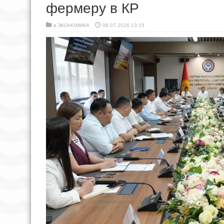
фермеру в КР
в
ЭКОНОМИКА
08.07.2026 13:15