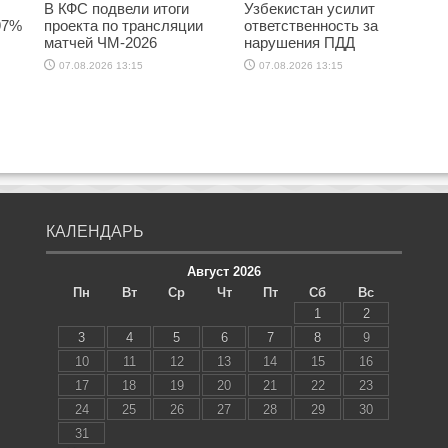
В КФС подвели итоги
Узбекистан усилит
97%
проекта по трансляции
ответственность за
матчей ЧМ-2026
нарушения ПДД
07.08.2026 13:15
07.08.2026 13:15
КАЛЕНДАРЬ
Август 2026
Пн
Вт
Ср
Чт
Пт
Сб
Вс
1
2
3
4
5
6
7
8
9
10
11
12
13
14
15
16
17
18
19
20
21
22
23
24
25
26
27
28
29
30
31