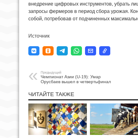
внедрение цифровых инструментов, убрать л
запросы фермеров в период сбора урожая. Кон
собой, потребовав от подчиненных максималь
Источник
Предыдущий
Чемпионат Азии (U-19): Умар
Орусбаев вышел в четвертьфинал
ЧИТАЙТЕ ТАКЖЕ