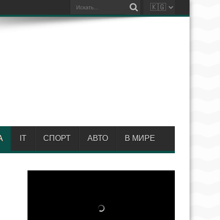
А
IT
СПОРТ
АВТО
В МИРЕ