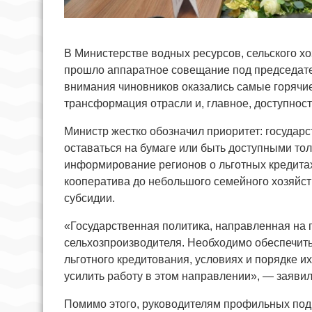
В Министерстве водных ресурсов, сельского 
прошло аппаратное совещание под председате
внимания чиновников оказались самые горячи
трансформация отрасли и, главное, доступнос
Министр жестко обозначил приоритет: госуда
оставаться на бумаге или быть доступными тол
информирование регионов о льготных кредитах
кооператива до небольшого семейного хозяйств
субсидии.
«Государственная политика, направленная на
сельхозпроизводителя. Необходимо обеспечит
льготного кредитования, условиях и порядке 
усилить работу в этом направлении», — заявил
Помимо этого, руководителям профильных под