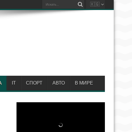
А
IT
СПОРТ
АВТО
В МИРЕ