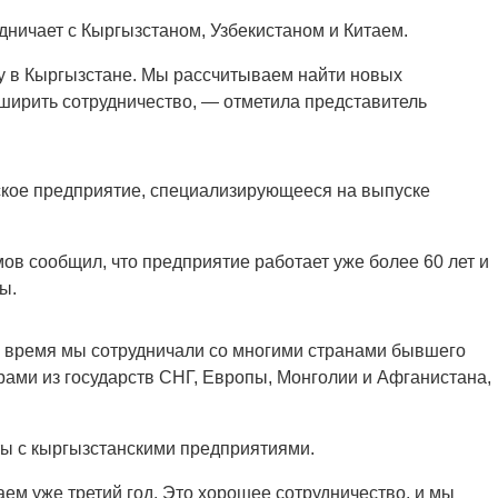
ничает с Кыргызстаном, Узбекистаном и Китаем.
у в Кыргызстане. Мы рассчитываем найти новых
сширить сотрудничество, — отметила представитель
ское предприятие, специализирующееся на выпуске
в сообщил, что предприятие работает уже более 60 лет и
ы.
то время мы сотрудничали со многими странами бывшего
рами из государств СНГ, Европы, Монголии и Афганистана,
ты с кыргызстанскими предприятиями.
ем уже третий год. Это хорошее сотрудничество, и мы