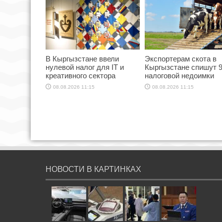
В Кыргызстане ввели
Экспортерам скота в
нулевой налог для IT и
Кыргызстане спишут 
креативного сектора
налоговой недоимки
08.08.2026 11:15
08.08.2026 11:15
НОВОСТИ В КАРТИНКАХ