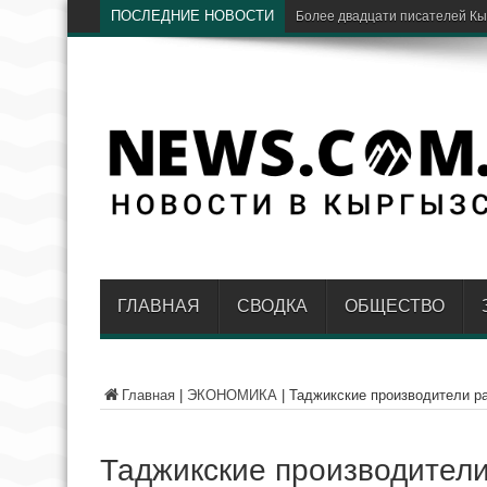
ПОСЛЕДНИЕ НОВОСТИ
«Дорд
ГЛАВНАЯ
СВОДКА
ОБЩЕСТВО
Главная
|
ЭКОНОМИКА
|
Таджикские производители р
Таджикские производител