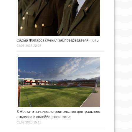
Садыр Жапаров сменил зампредседателя ГКНБ
08.06.2026 22:15
В Ноокате началось строительство центрального
стадиона и волейбольного зала
01.07.2026 15:15