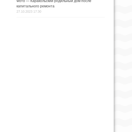
Фото — Каракольский родильный дом после
капитального ремонта
27.10.2023 17:30