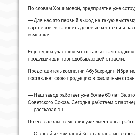
По словам Хошимовой, предприятие уже сотруд
— Для нас это первый выход на такую выставк
партнеров, установить деловые контакты и ра
компании.
Еще одним участником выставки стало таджик
продукции для горнодобывающей отрасли.
Представитель компании Абубакридин Ибрагимо
поставляет свою продукцию в различные стран
— Наш завод работает уже более 60 лет. За э
Советского Союза. Сегодня работаем с партне
— рассказал он.
По его словам, компания уже имеет опыт рабо
— С одной из компаний Кыргызстана мы работа