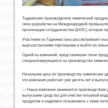
Таджикские производители химической продук
свои разработки на Международной промышле
организации сотрудничества (ШОС), которая п
Участники из Таджикистана рассматривают выс
кыргызстанскими партнерами и выйти на новы
Одной из компаний, представивших свою проду
специализирующееся на производстве химичес
Начальник цеха по производству химических 
что компания работает уже десять лет и выпус
— Наша компания занимается производством у
выпускаем средства для очистки питьевой вод
продуктов и надеемся познакомить с ними пот