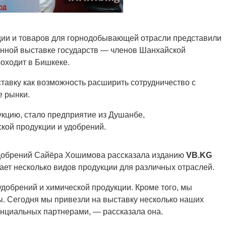
ции и товаров для горнодобывающей отрасли представили
нной выставке государств — членов Шанхайской
роходит в Бишкеке.
тавку как возможность расширить сотрудничество с
е рынки.
кцию, стало предприятие из Душанбе,
кой продукции и удобрений.
удобрений Сайёра Хошимова рассказала изданию
VB.KG
кает несколько видов продукции для различных отраслей.
добрений и химической продукции. Кроме того, мы
ы. Сегодня мы привезли на выставку несколько наших
енциальных партнерами, — рассказала она.