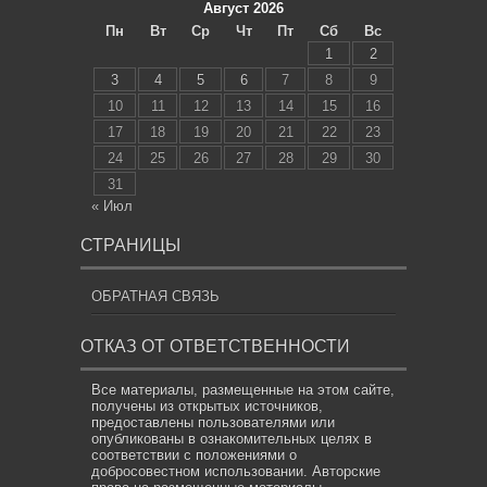
Август 2026
Пн
Вт
Ср
Чт
Пт
Сб
Вс
1
2
3
4
5
6
7
8
9
10
11
12
13
14
15
16
17
18
19
20
21
22
23
24
25
26
27
28
29
30
31
« Июл
СТРАНИЦЫ
ОБРАТНАЯ СВЯЗЬ
ОТКАЗ ОТ ОТВЕТСТВЕННОСТИ
Все материалы, размещенные на этом сайте,
получены из открытых источников,
предоставлены пользователями или
опубликованы в ознакомительных целях в
соответствии с положениями о
добросовестном использовании. Авторские