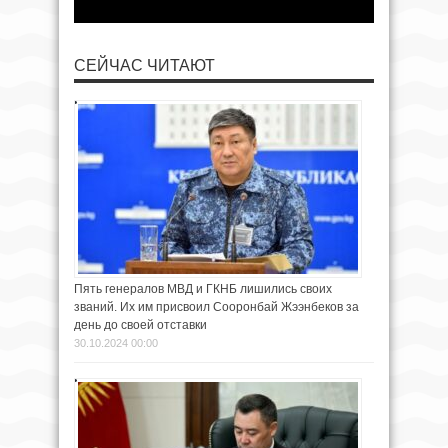
СЕЙЧАС ЧИТАЮТ
Пять генералов МВД и ГКНБ лишились своих
званий. Их им присвоил Сооронбай Жээнбеков за
день до своей отставки
30.10.2024 00:00