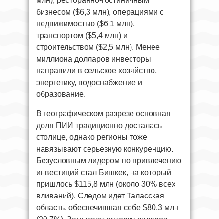
млн), ресторанно-гостиничным
бизнесом ($6,3 млн), операциями с
недвижимостью ($6,1 млн),
транспортом ($5,4 млн) и
строительством ($2,5 млн). Менее
миллиона долларов инвесторы
направили в сельское хозяйство,
энергетику, водоснабжение и
образование.
В географическом разрезе основная
доля ПИИ традиционно досталась
столице, однако регионы тоже
навязывают серьезную конкуренцию.
Безусловным лидером по привлечению
инвестиций стал Бишкек, на который
пришлось $115,8 млн (около 30% всех
вливаний). Следом идет Таласская
область, обеспечившая себе $80,3 млн