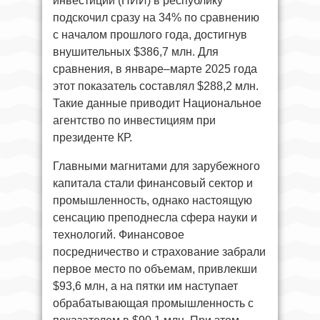
инвестиций (ПИИ) в республику
подскочил сразу на 34% по сравнению
с началом прошлого года, достигнув
внушительных $386,7 млн. Для
сравнения, в январе–марте 2025 года
этот показатель составлял $288,2 млн.
Такие данные приводит Национальное
агентство по инвестициям при
президенте КР.
Главными магнитами для зарубежного
капитала стали финансовый сектор и
промышленность, однако настоящую
сенсацию преподнесла сфера науки и
технологий. Финансовое
посредничество и страхование забрали
первое место по объемам, привлекши
$93,6 млн, а на пятки им наступает
обрабатывающая промышленность с