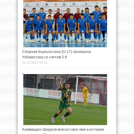
Сборная Кыргызстана (U-17) проиграла
Узбекистану со счетом 2:8
20.10.2025 00:15
Алимардон Шукуров вписал свое имя в историю