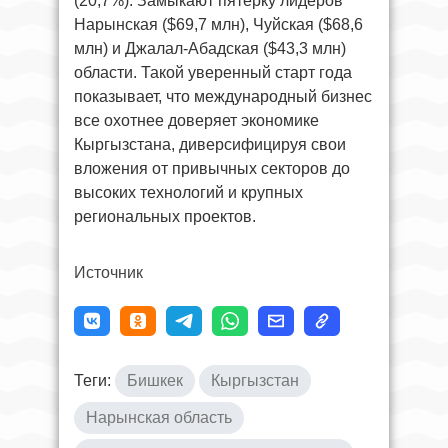
(20,7%). Замыкают пятерку лидеров
Нарынская ($69,7 млн), Чуйская ($68,6
млн) и Джалал-Абадская ($43,3 млн)
области. Такой уверенный старт года
показывает, что международный бизнес
все охотнее доверяет экономике
Кыргызстана, диверсифицируя свои
вложения от привычных секторов до
высоких технологий и крупных
региональных проектов.
Источник
Теги:
Бишкек
Кыргызстан
Нарынская область