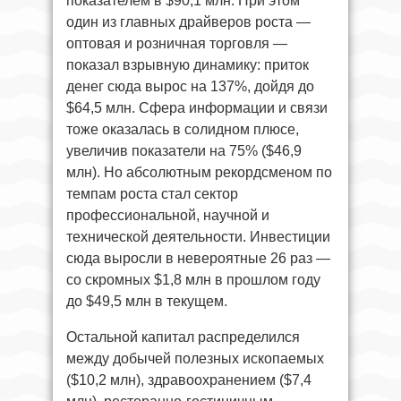
показателем в $90,1 млн. При этом
один из главных драйверов роста —
оптовая и розничная торговля —
показал взрывную динамику: приток
денег сюда вырос на 137%, дойдя до
$64,5 млн. Сфера информации и связи
тоже оказалась в солидном плюсе,
увеличив показатели на 75% ($46,9
млн). Но абсолютным рекордсменом по
темпам роста стал сектор
профессиональной, научной и
технической деятельности. Инвестиции
сюда выросли в невероятные 26 раз —
со скромных $1,8 млн в прошлом году
до $49,5 млн в текущем.
Остальной капитал распределился
между добычей полезных ископаемых
($10,2 млн), здравоохранением ($7,4