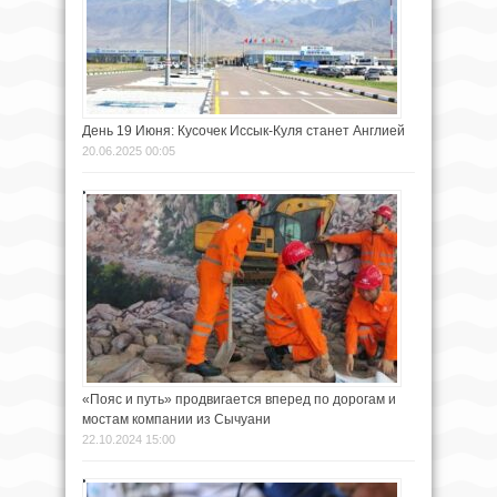
День 19 Июня: Кусочек Иссык-Куля станет Англией
20.06.2025 00:05
«Пояс и путь» продвигается вперед по дорогам и
мостам компании из Сычуани
22.10.2024 15:00