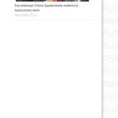
Как команда Улана Адамалиева изменила
кыргызское кино
28.10.2025 21:15