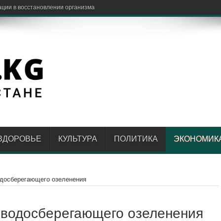
ЗДОРОВЬЕ
КУЛЬТУРА
ПОЛИТИКА
ЭКОНОМИК
досберегающего озеленения
 водосберегающего озеленения