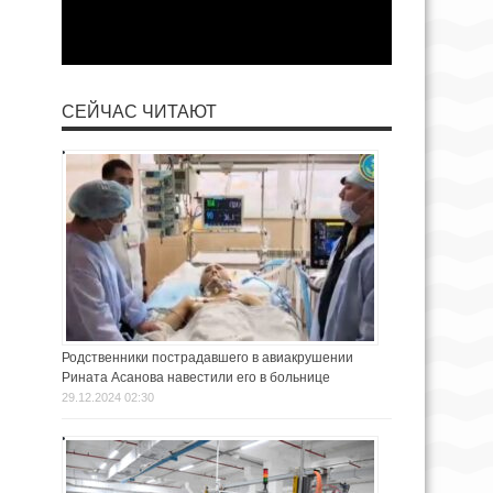
СЕЙЧАС ЧИТАЮТ
Родственники пострадавшего в авиакрушении
Рината Асанова навестили его в больнице
29.12.2024 02:30