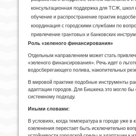
консультационная поддержка для ТСЖ, школ 
обучение и распространение практик водосб
координация с городскими службами по вопр
привлечение грантовых и банковских инстру
Роль «зеленого финансирования»
Отдельным направлением может стать привле
«зеленого финансирования». Речь идет о льгот
водосберегающего полива, накопительных рез
В мировой практике подобные инструменты рас
адаптации городов. Для Бишкека это могло бы 
системному подходу.
Иными словами:
В условиях, когда температура в городе уже в
озеленения перестает быть исключительно воп
устойчивости городской среды и адаптации к 