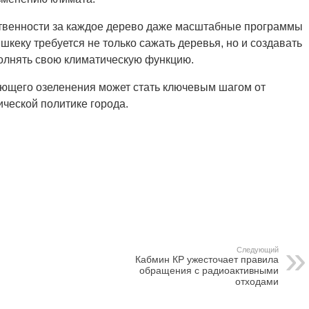
тственности за каждое дерево даже масштабные программы
шкеку требуется не только сажать деревья, но и создавать
полнять свою климатическую функцию.
ющего озеленения может стать ключевым шагом от
ческой политике города.
Следующий
Кабмин КР ужесточает правила
обращения с радиоактивными
отходами