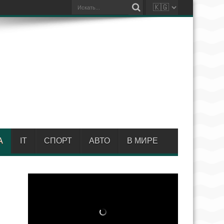
А
IT
СПОРТ
АВТО
В МИРЕ