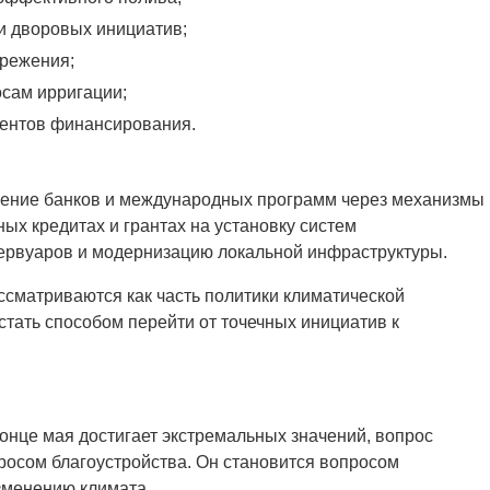
и дворовых инициатив;
ережения;
осам ирригации;
ментов финансирования.
чение банков и международных программ через механизмы
ных кредитах и грантах на установку систем
ервуаров и модернизацию локальной инфраструктуры.
сматриваются как часть политики климатической
стать способом перейти от точечных инициатив к
 конце мая достигает экстремальных значений, вопрос
росом благоустройства. Он становится вопросом
изменению климата.