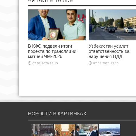
ЧИТАЙТЕ ТАКЖЕ
В КФС подвели итоги
Узбекистан усилит
проекта по трансляции
ответственность за
матчей ЧМ-2026
нарушения ПДД
07.08.2026 13:15
07.08.2026 13:15
НОВОСТИ В КАРТИНКАХ