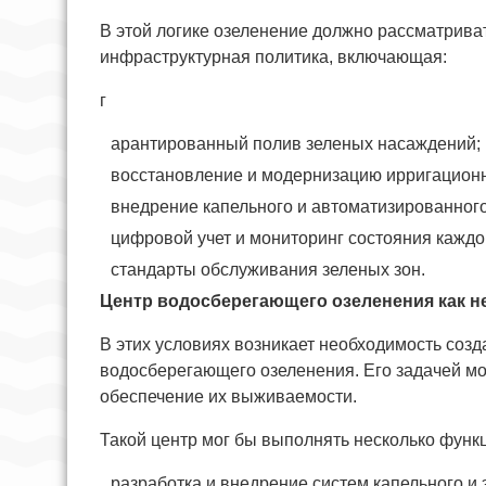
В этой логике озеленение должно рассматриват
инфраструктурная политика, включающая:
г
арантированный полив зеленых насаждений;
восстановление и модернизацию ирригационн
внедрение капельного и автоматизированног
цифровой учет и мониторинг состояния каждо
стандарты обслуживания зеленых зон.
Центр водосберегающего озеленения как 
В этих условиях возникает необходимость соз
водосберегающего озеленения. Его задачей мог
обеспечение их выживаемости.
Такой центр мог бы выполнять несколько функ
разработка и внедрение систем капельного и