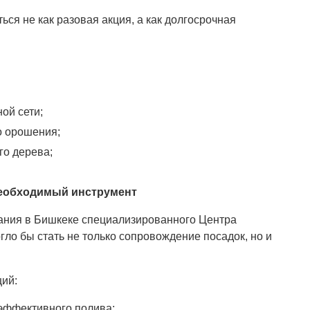
ься не как разовая акция, а как долгосрочная
ой сети;
о орошения;
го дерева;
необходимый инструмент
дания в Бишкеке специализированного Центра
ло бы стать не только сопровождение посадок, но и
ций:
 эффективного полива;