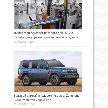
Кыргызстан печатает паспорта для Ганы и
Намибии, — управляющий делами президента
31.03.2025 17:30
Большой рамный внедорожник Jetour Zongheng
G700 готовится к премьере
23.06.2025 18:00