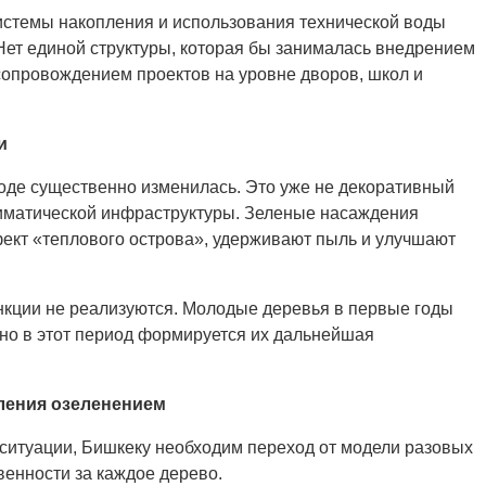
истемы накопления и использования технической воды
 Нет единой структуры, которая бы занималась внедрением
сопровождением проектов на уровне дворов, школ и
и
оде существенно изменилась. Это уже не декоративный
климатической инфраструктуры. Зеленые насаждения
ект «теплового острова», удерживают пыль и улучшают
ункции не реализуются. Молодые деревья в первые годы
нно в этот период формируется их дальнейшая
ления озеленением
ситуации, Бишкеку необходим переход от модели разовых
венности за каждое дерево.