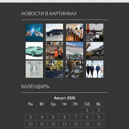
НОВОСТИ В КАРТИНКАХ
КАЛЕНДАРЬ
Август 2026
Пн
Вт
Ср
Чт
Пт
Сб
Вс
1
2
3
4
5
6
7
8
9
10
11
12
13
14
15
16