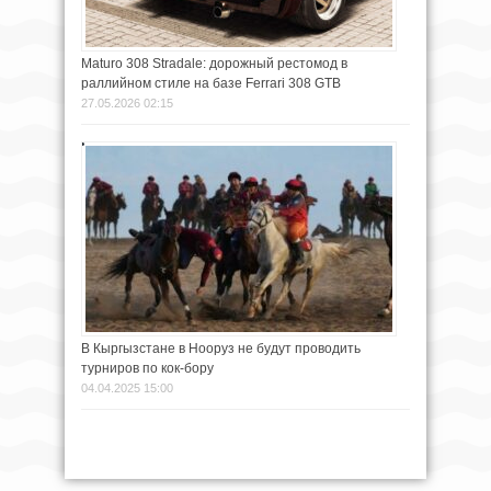
Maturo 308 Stradale: дорожный рестомод в
раллийном стиле на базе Ferrari 308 GTB
27.05.2026 02:15
В Кыргызстане в Нооруз не будут проводить
турниров по кок-бору
04.04.2025 15:00