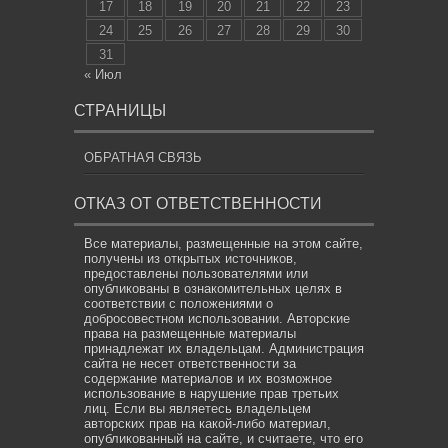
17
18
19
20
21
22
23
24
25
26
27
28
29
30
31
« Июл
СТРАНИЦЫ
ОБРАТНАЯ СВЯЗЬ
ОТКАЗ ОТ ОТВЕТСТВЕННОСТИ
Все материалы, размещенные на этом сайте,
получены из открытых источников,
предоставлены пользователями или
опубликованы в ознакомительных целях в
соответствии с положениями о
добросовестном использовании. Авторские
права на размещенные материалы
принадлежат их владельцам. Администрация
сайта не несет ответственности за
содержание материалов и их возможное
использование в нарушение прав третьих
лиц. Если вы являетесь владельцем
авторских прав на какой-либо материал,
опубликованный на сайте, и считаете, что его