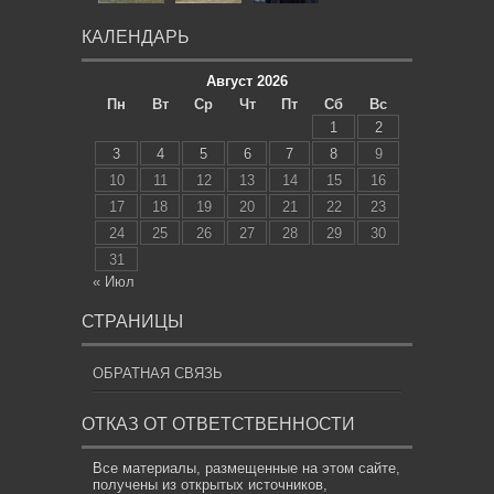
КАЛЕНДАРЬ
Август 2026
Пн
Вт
Ср
Чт
Пт
Сб
Вс
1
2
3
4
5
6
7
8
9
10
11
12
13
14
15
16
17
18
19
20
21
22
23
24
25
26
27
28
29
30
31
« Июл
СТРАНИЦЫ
ОБРАТНАЯ СВЯЗЬ
ОТКАЗ ОТ ОТВЕТСТВЕННОСТИ
Все материалы, размещенные на этом сайте,
получены из открытых источников,