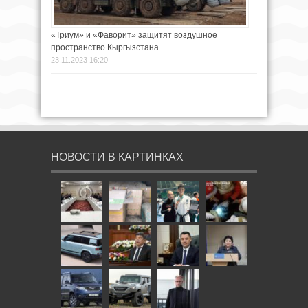
«Триум» и «Фаворит» защитят воздушное
пространство Кыргызстана
23.11.2023 16:20
НОВОСТИ В КАРТИНКАХ