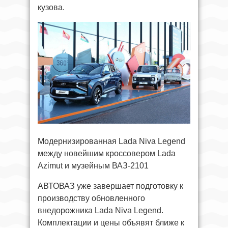
кузова.
Модернизированная Lada Niva Legend
между новейшим кроссовером Lada
Azimut и музейным ВАЗ-2101
АВТОВАЗ уже завершает подготовку к
производству обновленного
внедорожника Lada Niva Legend.
Комплектации и цены объявят ближе к