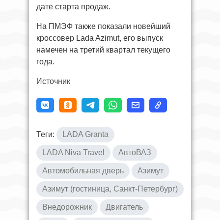
дате старта продаж.
На ПМЭФ также показали новейший
кроссовер Lada Azimut, его выпуск
намечен на третий квартал текущего
года.
Источник
Теги:
LADA Granta
LADA Niva Travel
АвтоВАЗ
Автомобильная дверь
Азимут
Азимут (гостиница, Санкт-Петербург)
Внедорожник
Двигатель