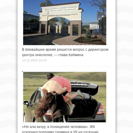
В ближайшее время решится вопрос с директором
центра онкологии, — глава Кабмина
14.11.2024 16:30
«Не ала качуу, а похищение человека». ЖК
отклонил поправку термина в УК на госязыке