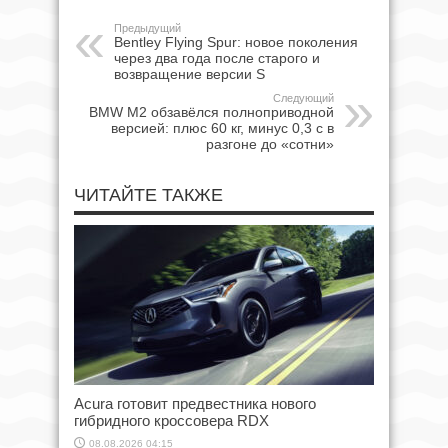
Предыдущий
Bentley Flying Spur: новое поколения
через два года после старого и
возвращение версии S
Следующий
BMW M2 обзавёлся полноприводной
версией: плюс 60 кг, минус 0,3 с в
разгоне до «сотни»
ЧИТАЙТЕ ТАКЖЕ
Acura готовит предвестника нового
гибридного кроссовера RDX
08.08.2026 04:15