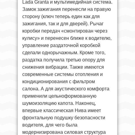
Lada Granta и мультимедийная система.
Замок зажигания перенесли на правую
сторону (ключ теперь един как для
зажигания, так и для дверей). Рычаг
коробки передач «смонтирован через
кулису» и перенесен ближе к водителю,
управление раздаточной коробкой
сделали однорычажным. Кроме того,
раздатка получила третью опору для
снижения вибрации. Также имеются
современные системы отопления и
кондиционирования с фильтром
салона. А для акустического комфорта
применили цельноформованную
шумоизоляцию капота. Наконец,
впервые классическая Нива имеет
фронтальную подушку безопасности
водителя, для чего была
модернизирована силовая структура