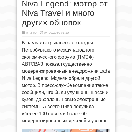
Niva Legend: мотор от
Niva Travel и много
других обновок
в
АВТО
04.06.2026 01:15
В рамках открывшегося сегодня
Петербургского международного
экономического форума (ПМЭФ)
АВТОВАЗ показал существенно
модернизированный внедорожник Lada
Niva Legend. Модель обрела другой
мотор. В пресс-службе компании также
сообщили, что были улучшены шасси и
кузов, добавлены новые электронные
системы. А всего Нива получила
«более 100 новых и более 60
модернизированных деталей и узлов».