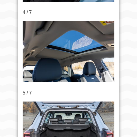
4 / 7
5 / 7