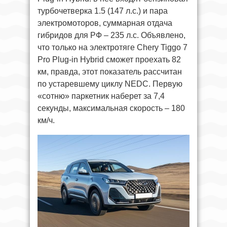
турбочетверка 1.5 (147 л.с.) и пара
электромоторов, суммарная отдача
гибридов для РФ – 235 л.с. Объявлено,
что только на электротяге Chery Tiggo 7
Pro Plug-in Hybrid сможет проехать 82
км, правда, этот показатель рассчитан
по устаревшему циклу NEDC. Первую
«сотню» паркетник наберет за 7,4
секунды, максимальная скорость – 180
км/ч.