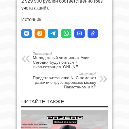
2 929 900 рублей соответственно (без
учета акций).
Источник
Предыдущий
Молодежный чемпионат Азии:
Сегодня будут биться 7
кыргызстанцев. ONLINE
Следующий
Представительство NLC поможет
развитию грузоперевозок между
Пакистаном и КР
ЧИТАЙТЕ ТАКЖЕ