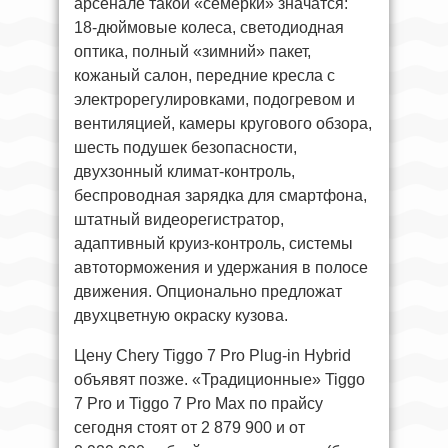
арсенале такой «семерки» значатся:
18-дюймовые колеса, светодиодная
оптика, полный «зимний» пакет,
кожаный салон, передние кресла с
электрорегулировками, подогревом и
вентиляцией, камеры кругового обзора,
шесть подушек безопасности,
двухзонный климат-контроль,
беспроводная зарядка для смартфона,
штатный видеорегистратор,
адаптивный круиз-контроль, системы
автоторможения и удержания в полосе
движения. Опционально предложат
двухцветную окраску кузова.
Цену Chery Tiggo 7 Pro Plug-in Hybrid
объявят позже. «Традиционные» Tiggo
7 Pro и Tiggo 7 Pro Max по прайсу
сегодня стоят от 2 879 900 и от