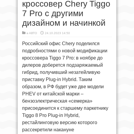
кроссовер Chery Tiggo
7 Pro с другими
дизайном и начинкой
в
АВТО
24.10.2023 14:50
Российский офис Chery поделился
подробностями о новой модификации
кроссовера Tiggo 7 Pro: в ноябре до
дилеров доберется подзаряжаемый
гибрид, получивший незатейливую
приставку Plug-in Hybrid. Таким
образом, в РФ будет уже две модели
PHEV от китайской марки –
бензоэлектрическая «семерка»
присоединится к старшему паркетнику
Tiggo 8 Pro Plug-in Hybrid,
рестайлинговую версию которого
рассекретили накануне