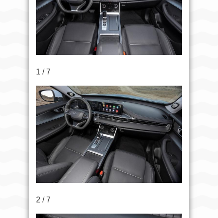
1 / 7
2 / 7