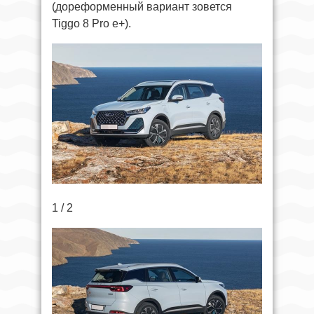
(дореформенный вариант зовется
Tiggo 8 Pro e+).
1 / 2