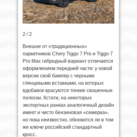
2 / 2
Внешне от «традиционных»
паркетников Chery Tiggo 7 Pro и Tiggo 7
Pro Max гибридный вариант отличается
оформлением передней части: у новой
версии свой бампер с черными
глянцевыми вставками, на которых
вдобавок красуются тонкие скошенные
полоски. Кстати, на некоторых
экспортных ранках аналогичный дизайн
имеет и чисто бензиновая «семерка»,
но пока неизвестно, обновится ли в том
же ключе российский стандартный
кросс.