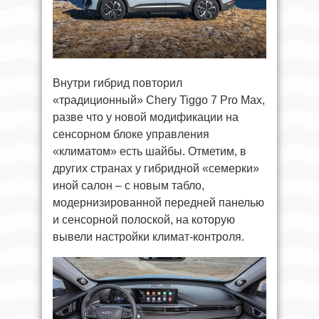
Внутри гибрид повторил
«традиционный» Chery Tiggo 7 Pro Max,
разве что у новой модификации на
сенсорном блоке управления
«климатом» есть шайбы. Отметим, в
других странах у гибридной «семерки»
иной салон – с новым табло,
модернизированной передней панелью
и сенсорной полоской, на которую
вывели настройки климат-контроля.