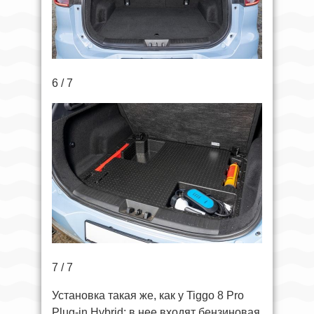
6 / 7
7 / 7
Установка такая же, как у Tiggo 8 Pro
Plug-in Hybrid: в нее входят бензиновая