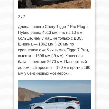
2 / 2
Длина нашего Chery Tiggo 7 Pro Plug-in
Hybrid равна 4513 мм, что на 13 мм
больше, чем у машин только с ДВС.
Ширина — 1862 мм (+20 мм по
сравнению с «обычными» Tiggo 7 Pro),
высота – 1696 мм (-9 мм). Колесная
база – прежние 2670 мм. Паспортный
дорожный просвет – 180 мм против 190
мм у бензиновых «семерок».