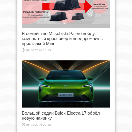
В семейство Mitsubishi Pajero войдут
компактный кроссовер и внедорожник с
приставкой Mini
06.08.2026 10:15
Большой седан Buick Electra L7 обрёл
новую начинку
05.08.2026 23:15