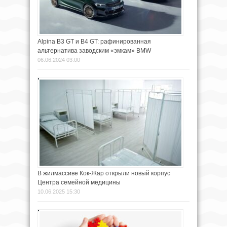
Alpina B3 GT и B4 GT: рафинированная
альтернатива заводским «эмкам» BMW
06.06.2024 03:00
В жилмассиве Кок-Жар открыли новый корпус
Центра семейной медицины
10.06.2025 15:30