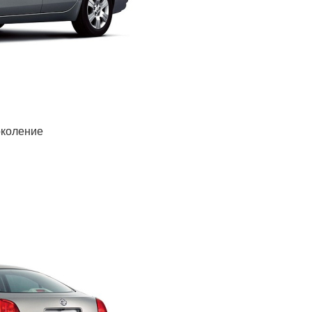
околение