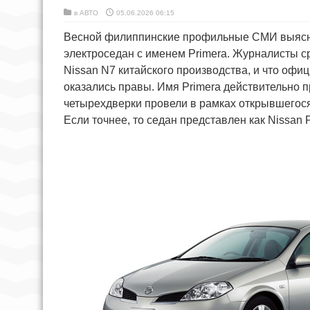
в
АВТО
05.06.2026 06:15
Весной филиппинские профильные СМИ выяснил
электроседан с именем Primera. Журналисты ср
Nissan N7 китайского производства, и что оф
оказались правы. Имя Primera действительно п
четырехдверки провели в рамках открывшегос
Если точнее, то седан представлен как Nissan 