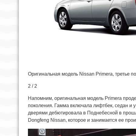
Оригинальная модель Nissan Primera, третье п
2 / 2
Напомним, оригинальная модель Primera продер
поколения. Гамма включала лифтбек, седан и 
дверями дебютировала в Поднебесной в прошл
Dongfeng Nissan, которое и занимается ее про