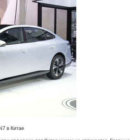
N7 в Китае