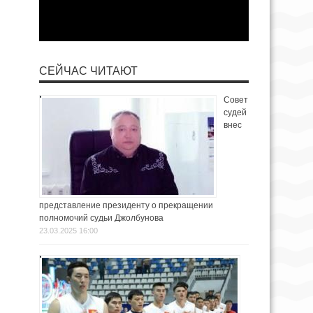
СЕЙЧАС ЧИТАЮТ
Совет
судей
внес
представление президенту о прекращении
полномочий судьи Джолбунова
23.03.2025 16:00