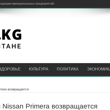
довалого ре
ЗДОРОВЬЕ
КУЛЬТУРА
ПОЛИТИКА
ЭКОНОМИК
imera возвращается
 Nissan Primera возвращается