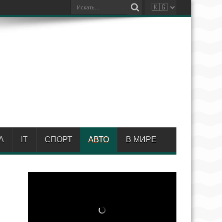
А
IT
СПОРТ
АВТО
В МИРЕ