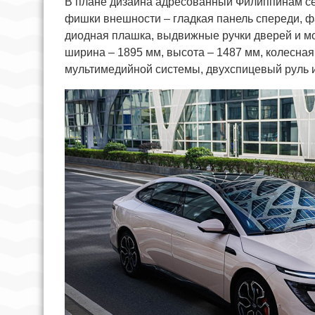
В плане дизайна адресованный Филиппинам сед
фишки внешности – гладкая панель спереди, 
диодная плашка, выдвижные ручки дверей и мо
ширина – 1895 мм, высота – 1487 мм, колесная
мультимедийной системы, двухспицевый руль 