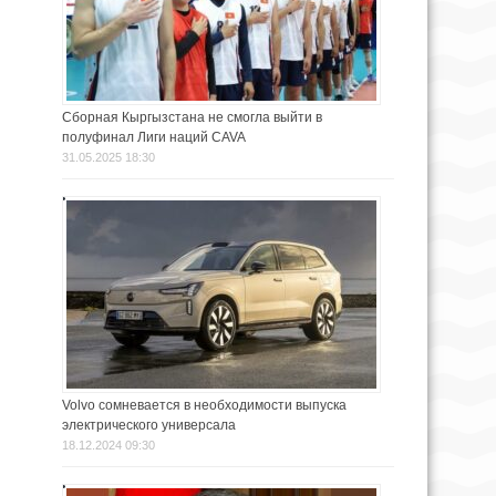
Сборная Кыргызстана не смогла выйти в
полуфинал Лиги наций CAVA
31.05.2025 18:30
Volvo сомневается в необходимости выпуска
электрического универсала
18.12.2024 09:30