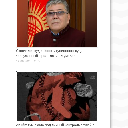
Скончался судья Конституционного суда,
заслуженный юрист Латип Жумабаев
14.06.2025 12:05
Акыйкатчы взяла под личный контроль случай с