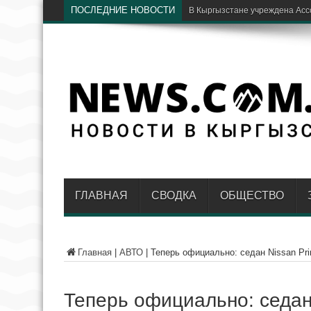
ПОСЛЕДНИЕ НОВОСТИ
Бишкекские хирурги спасли го
ГЛАВНАЯ
СВОДКА
ОБЩЕСТВО
Главная
|
АВТО
|
Теперь официально: седан Nissan Pr
Теперь официально: седан