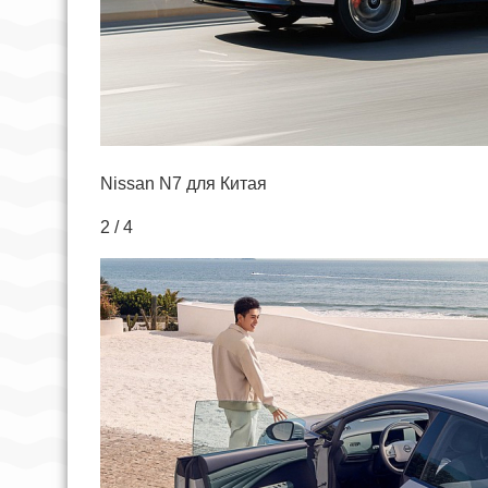
Nissan N7 для Китая
2 / 4