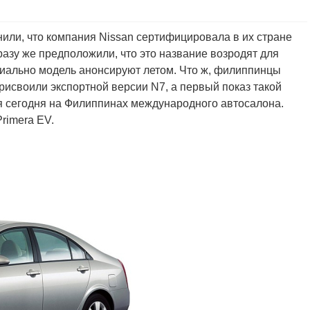
и, что компания Nissan сертифицировала в их стране
азу же предположили, что это название возродят для
ициально модель анонсируют летом. Что ж, филиппинцы
рисвоили экспортной версии N7, а первый показ такой
я сегодня на Филиппинах международного автосалона.
Primera EV.