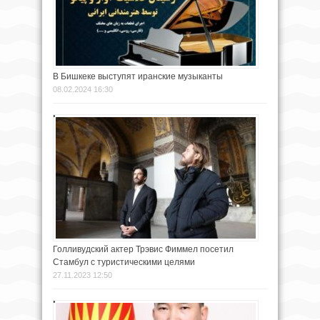
В Бишкеке выступят иранские музыканты
08.02.2024 16:30
Голливудский актер Трэвис Фиммел посетил
Стамбул с туристическими целями
27.11.2023 12:50