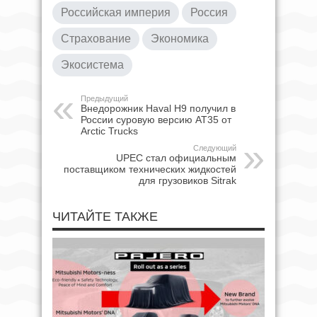
Российская империя
Россия
Страхование
Экономика
Экосистема
Предыдущий
Внедорожник Haval H9 получил в
России суровую версию AT35 от
Arctic Trucks
Следующий
UPEC стал официальным
поставщиком технических жидкостей
для грузовиков Sitrak
ЧИТАЙТЕ ТАКЖЕ