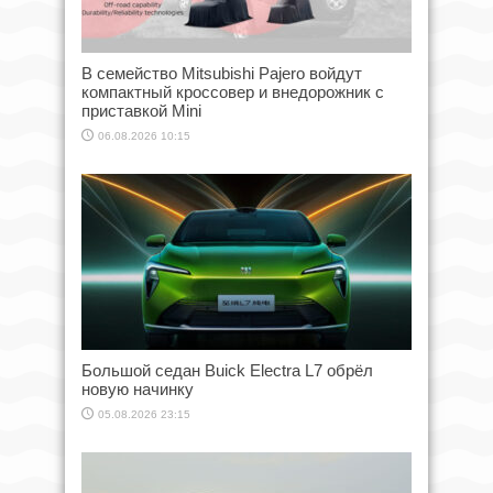
В семейство Mitsubishi Pajero войдут
компактный кроссовер и внедорожник с
приставкой Mini
06.08.2026 10:15
Большой седан Buick Electra L7 обрёл
новую начинку
05.08.2026 23:15