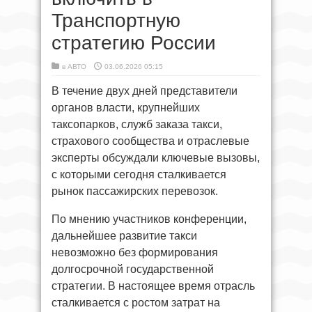
Транспортную
стратегию России
в
АВТО
03.06.2026 05:15
В течение двух дней представители
органов власти, крупнейших
таксопарков, служб заказа такси,
страхового сообщества и отраслевые
эксперты обсуждали ключевые вызовы,
с которыми сегодня сталкивается
рынок пассажирских перевозок.
По мнению участников конференции,
дальнейшее развитие такси
невозможно без формирования
долгосрочной государственной
стратегии. В настоящее время отрасль
сталкивается с ростом затрат на