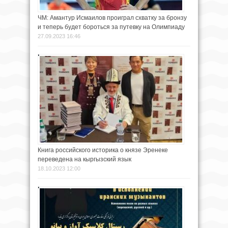
ЧМ: Амантур Исмаилов проиграл схватку за бронзу
и теперь будет бороться за путевку на Олимпиаду
27.09.2023 16:46
Книга российского историка о князе Эренеке
переведена на кыргызский язык
18.10.2023 12:00