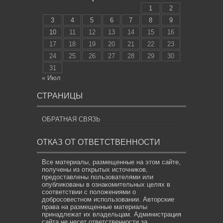
1
2
3
4
5
6
7
8
9
10
11
12
13
14
15
16
17
18
19
20
21
22
23
24
25
26
27
28
29
30
31
« Июл
СТРАНИЦЫ
ОБРАТНАЯ СВЯЗЬ
ОТКАЗ ОТ ОТВЕТСТВЕННОСТИ
Все материалы, размещенные на этом сайте,
получены из открытых источников,
предоставлены пользователями или
опубликованы в ознакомительных целях в
соответствии с положениями о
добросовестном использовании. Авторские
права на размещенные материалы
принадлежат их владельцам. Администрация
сайта не несет ответственности за