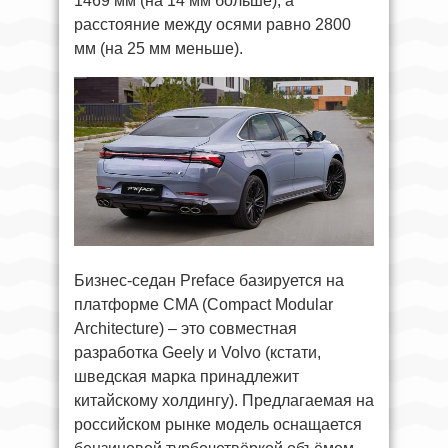
1469 мм (на 14 мм больше), а
расстояние между осями равно 2800
мм (на 25 мм меньше).
Бизнес-седан Preface базируется на
платформе CMA (Compact Modular
Architecture) – это совместная
разработка Geely и Volvo (кстати,
шведская марка принадлежит
китайскому холдингу). Предлагаемая на
российском рынке модель оснащается