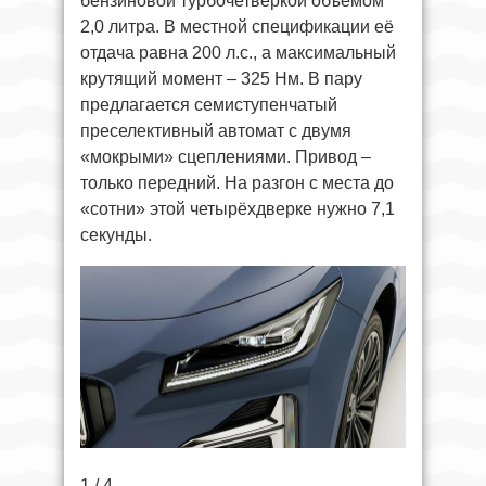
бензиновой турбочетвёркой объёмом
2,0 литра. В местной спецификации её
отдача равна 200 л.с., а максимальный
крутящий момент – 325 Нм. В пару
предлагается семиступенчатый
преселективный автомат с двумя
«мокрыми» сцеплениями. Привод –
только передний. На разгон с места до
«сотни» этой четырёхдверке нужно 7,1
секунды.
1 / 4