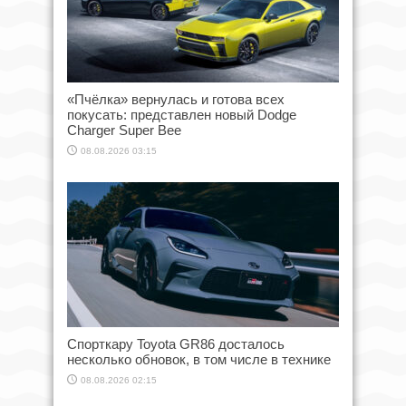
«Пчёлка» вернулась и готова всех
покусать: представлен новый Dodge
Charger Super Bee
08.08.2026 03:15
Спорткару Toyota GR86 досталось
несколько обновок, в том числе в технике
08.08.2026 02:15