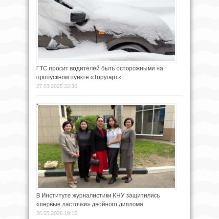
ГТС просит водителей быть осторожными на
пропускном пункте «Торугарт»
27.03.2025 22:30
В Институте журналистики КНУ защитились
«первые ласточки» двойного диплома
26.05.2026 19:15