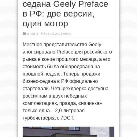
седана Geely Preface
в РФ: две версии,
один мотор
в
АВТО
16.08.2024 05:00
Местное представительство Geely
анонсировало Preface для российского
рынка в конце прошлого месяца, а его
стоимость была обнародована на
прошлой неделе. Теперь продажи
бизнес-седана в РФ официально
стартовали. Четырёхдверка доступна
россиянам в двух небедных
комплектациях, правда, «начинка»
только одна – 2,0-литровая
турбочетвёрка с 7DCT.