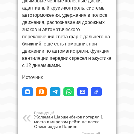
дюймовые чёрные колёсные диски,
адаптивный круиз-контроль, системы
автоторможения, удержания в полосе
движения, распознавания дорожных
знаков и автоматического
переключения света фар с дальнего на
ближний, ещё есть помощник при
движении по автомагистрали, функция
вентиляции передних кресел и акустика
с 12 динамиками.
Источник
Предыдущий
Жоламан Шаршенбеков потерял 1
место в мировом рейтинге после
Олимпиады в Париже
Следующий