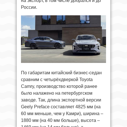
на экспорт, в том числе добрался и до
России.
По габаритам китайский бизнес-седан
сравним с четырёхдверкой Toyota
Camry, производство которой ранее
было налажено на петербургском
заводе. Так, длина экспортной версии
Geely Preface составляет 4825 мм (на
60 мм меньше, чем у Камри), ширина –
1880 мм (на 40 мм больше), высота –