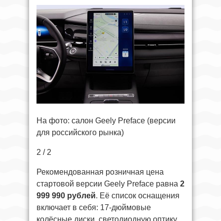
На фото: салон Geely Preface (версии
для российского рынка)
2 / 2
Рекомендованная розничная цена
стартовой версии Geely Preface равна
2
999 990 рублей
. Её список оснащения
включает в себя: 17-дюймовые
колёсные диски, светодиодную оптику,