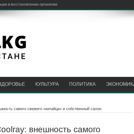
ЗДОРОВЬЕ
КУЛЬТУРА
ПОЛИТИКА
ЭКОНОМИК
нешность самого свежего «китайца» и собственный салон
Coolray: внешность самого