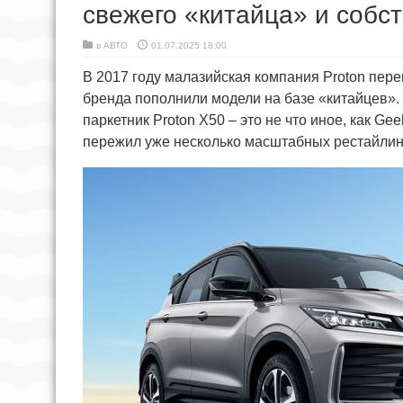
свежего «китайца» и собс
в
АВТО
01.07.2025 18:00
В 2017 году малазийская компания Proton пере
бренда пополнили модели на базе «китайцев».
паркетник Proton X50 – это не что иное, как Ge
пережил уже несколько масштабных рестайлинг