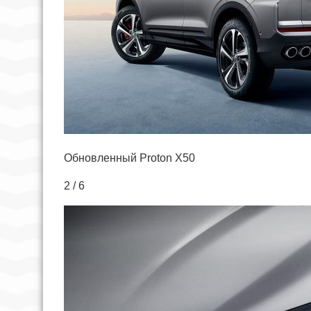
Обновленный Proton X50
2 / 6