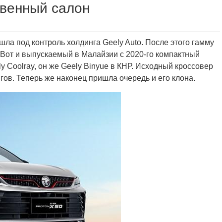
твенный салон
шла под контроль холдинга Geely Auto. После этого гамму
 Вот и выпускаемый в Малайзии с 2020-го компактный
ely Coolray, он же Geely Binyue в КНР. Исходный кроссовер
ов. Теперь же наконец пришла очередь и его клона.