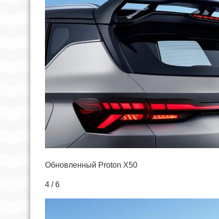
Обновленный Proton X50
4 / 6