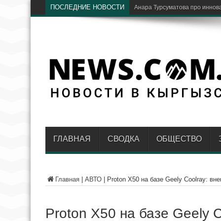
ПОСЛЕДНИЕ НОВОСТИ
В путешествиях стало е
ГЛАВНАЯ
СВОДКА
ОБЩЕСТВО
Главная
|
АВТО
|
Proton X50 на базе Geely Coolray: в
Proton X50 на базе Geely 