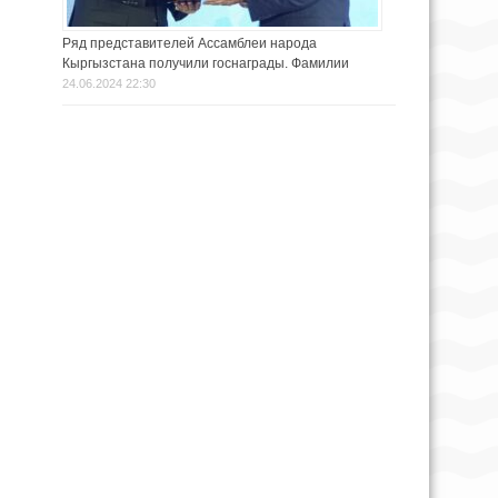
Ряд представителей Ассамблеи народа
Кыргызстана получили госнаграды. Фамилии
24.06.2024 22:30