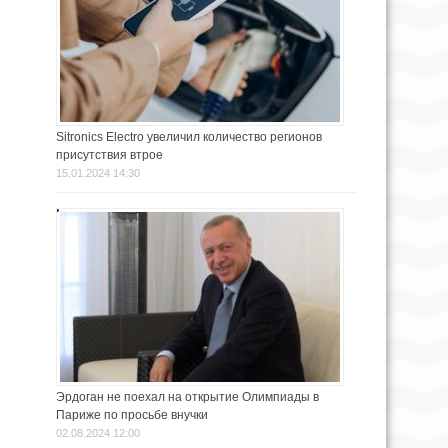
Sitronics Electro увеличил количество регионов
присутствия втрое
15.01.2024 14:30
Эрдоган не поехал на открытие Олимпиады в
Париже по просьбе внучки
02.08.2024 12:00