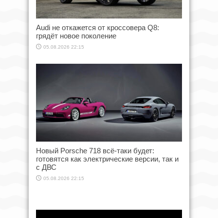
Audi не откажется от кроссовера Q8:
грядёт новое поколение
05.08.2026 22:15
Новый Porsche 718 всё-таки будет:
готовятся как электрические версии, так и
с ДВС
05.08.2026 22:15