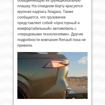
объединяющую их функциональную
плашку. На откидном борту красуется
крупная надпись Niagara. Также
сообщается, что грузовичок
представляет собой «просторный и
комфортабельный» автомобиль с
«передовыми технологиями». Другие
подробности компания Renault пока не
привела.