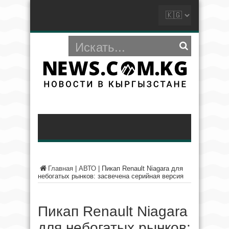
Главная
|
АВТО
|
Пикап Renault Niagara для
небогатых рынков: засвечена серийная версия
Пикап Renault Niagara
для небогатых рынков: