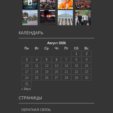
КАЛЕНДАРЬ
Август 2026
Пн
Вт
Ср
Чт
Пт
Сб
Вс
1
2
3
4
5
6
7
8
9
10
11
12
13
14
15
16
17
18
19
20
21
22
23
24
25
26
27
28
29
30
31
« Июл
СТРАНИЦЫ
ОБРАТНАЯ СВЯЗЬ