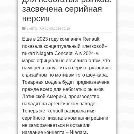
засвечена серийная
версия
в
АВТО
19.05.2026 09:15
Еще в 2023 году компания Renault
показала концептуальный «легковой»
пикап Niagara Concept. А в 2024-м
марка официально объявила о том, что
намерена запустить в серию грузовичок
с дизайном по мотивам того шоу-кара.
Товарная модель будет предназначена
прежде всего для небогатых рынков
Латинской Америки, производство
наладят на аргентинском заводе.
Теперь же Renault раскрыла имя
серийного пикапа: в компании решили
не заморачиваться и оставили
название концепта – Niagara.