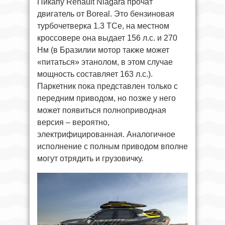
Пикапу Renault Niagara прочат
двигатель от Boreal. Это бензиновая
турбочетверка 1.3 TCe, на местном
кроссовере она выдает 156 л.с. и 270
Нм (в Бразилии мотор также может
«питаться» этанолом, в этом случае
мощность составляет 163 л.с.).
Паркетник пока представлен только с
передним приводом, но позже у него
может появиться полноприводная
версия – вероятно,
электрифицированная. Аналогичное
исполнение с полным приводом вполне
могут отрядить и грузовичку.