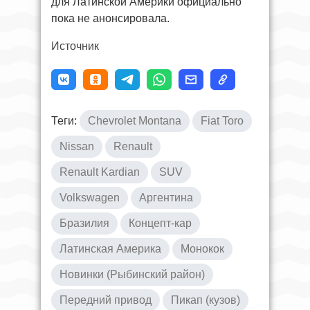
для Латинской Америки официально
пока не анонсировала.
Источник
Теги:
Chevrolet Montana
Fiat Toro
Nissan
Renault
Renault Kardian
SUV
Volkswagen
Аргентина
Бразилия
Концепт-кар
Латинская Америка
Монокок
Новинки (Рыбинский район)
Передний привод
Пикап (кузов)