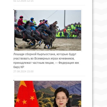
02.12.2025 12:15
Лошади сборной Кыргызстана, которые будут
участвовать во Всемирных играх кочевников,
принадлежат частным лицам, — Федерация көк
бөрү КР
27.08.2024 15:00