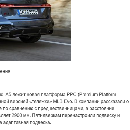
ления
di A5 лежит новая платформа PPC (Premium Platform
нной версией «тележки» MLB Evo. В компании рассказали о
ре по сравнению с предшественницами, а расстояние
вляет 2900 мм. Пятидверкам перенастроили подвеску и
а адаптивная подвеска.