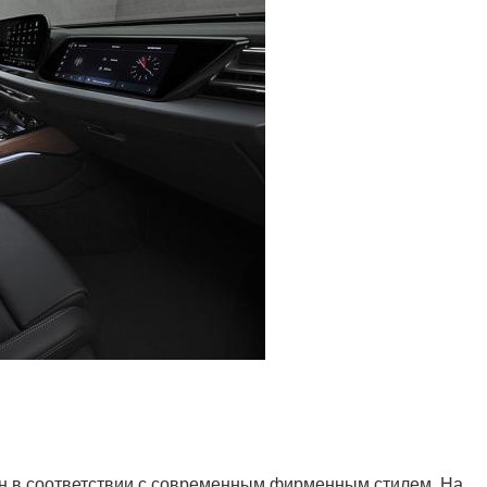
я
н в соответствии с современным фирменным стилем. На