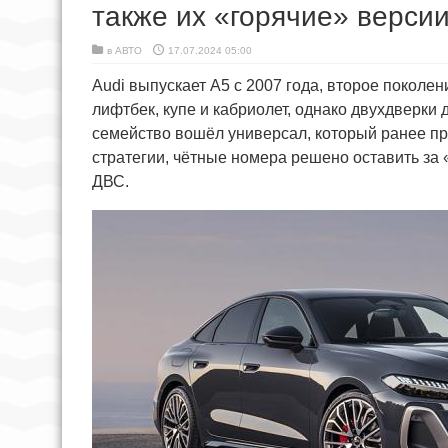
также их «горячие» верси
в
АВТО
17.07.2024 05:00
Audi выпускает A5 с 2007 года, второе поколе
лифтбек, купе и кабриолет, однако двухдверки 
семейство вошёл универсал, который ранее про
стратегии, чётные номера решено оставить за 
ДВС.