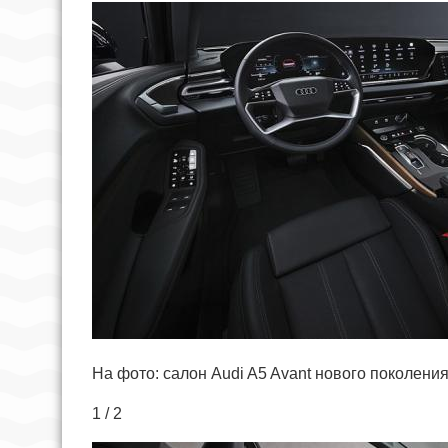
На фото: салон Audi A5 Avant нового поколени
1 / 2