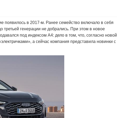
и
ние появилось в 2017-м. Ранее семейство включало в себя
до третьей генерации не добрались. При этом в новое
давался под индексом A4: дело в том, что, согласно новой
«электричками», а сейчас компания представила новинки с