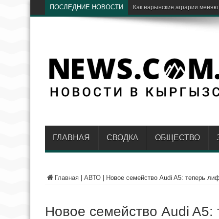
ПОСЛЕДНИЕ НОВОСТИ
Чолпон-Ата примет междунар
ГЛАВНАЯ
СВОДКА
ОБЩЕСТВО
Главная
|
АВТО
|
Новое семейство Audi A5: теперь лиф
Новое семейство Audi A5: 