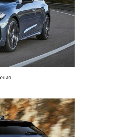
ления