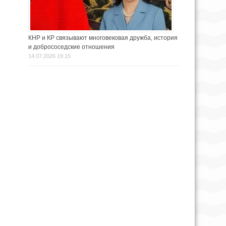
КНР и КР связывают многовековая дружба, история
и добрососедские отношения
14.07.2026 19:15