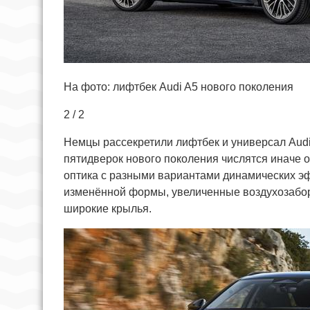
На фото: лифтбек Audi A5 нового поколения
2 / 2
Немцы рассекретили лифтбек и универсал Audi
пятидверок нового поколения числятся иначе
оптика с разными вариантами динамических эф
изменённой формы, увеличенные воздухозаборн
широкие крылья.