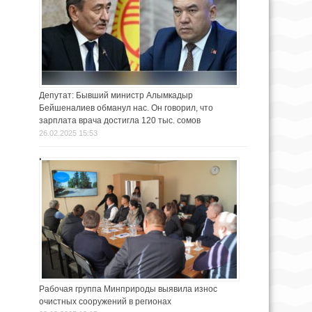
Депутат: Бывший министр Алымкадыр
Бейшеналиев обманул нас. Он говорил, что
зарплата врача достигла 120 тыс. сомов
26.02.2025 15:53
Рабочая группа Минприроды выявила износ
очистных сооружений в регионах