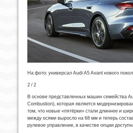
На фото: универсал Audi A5 Avant нового поко
2 / 2
В основе представленных машин семейства Au
Combustion), которая является модернизирова
том, что новые «пятёрки» стали длиннее и ши
между осями выросло на 68 мм и теперь соста
рулевое управление, в качестве опции доступн