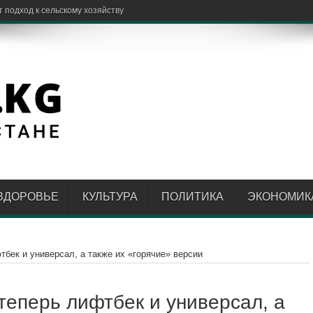
одный Куб
ЗДОРОВЬЕ
КУЛЬТУРА
ПОЛИТИКА
ЭКОНОМИК
тбек и универсал, а также их «горячие» версии
теперь лифтбек и универсал, а