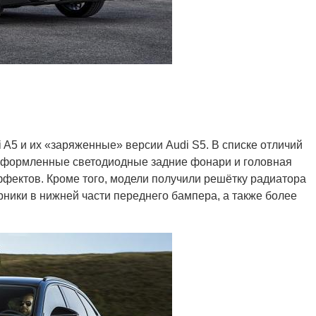
 A5 и их «заряженные» версии Audi S5. В списке отличий
 оформленные светодиодные задние фонари и головная
фектов. Кроме того, модели получили решётку радиатора
ики в нижней части переднего бампера, а также более