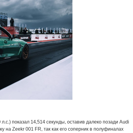
 л.с.) показал 14,514 секунды, оставив далеко позади Audi
у на Zeekr 001 FR, так как его соперник в полуфиналах