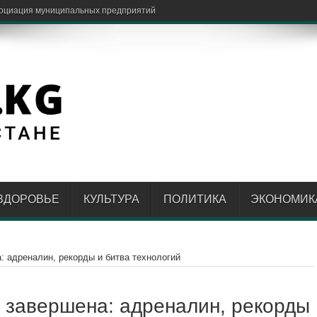
ЗДОРОВЬЕ
КУЛЬТУРА
ПОЛИТИКА
ЭКОНОМИК
: адреналин, рекорды и битва технологий
 завершена: адреналин, рекорды