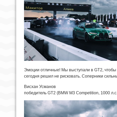
Эмоции отличные! Мы выступали в GT2, чтобы
сегодня решил не рисковать. Соперники сильны
Висхан Усманов
победитель GT2 (BMW M3 Competition, 1000 л.с.