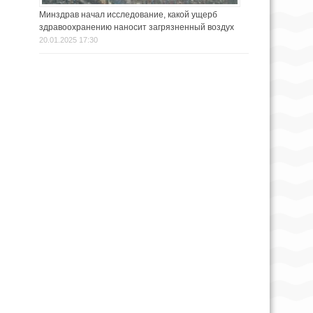
Минздрав начал исследование, какой ущерб
здравоохранению наносит загрязненный воздух
20.01.2025 17:30