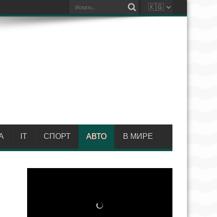
А
IT
СПОРТ
АВТО
В МИРЕ