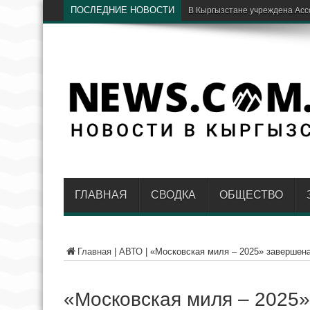
ПОСЛЕДНИЕ НОВОСТИ
Бишкекские хирурги спасли го
ГЛАВНАЯ
СВОДКА
ОБЩЕСТВО
Главная
|
АВТО
|
«Московская миля – 2025» завершена
«Московская миля – 2025»