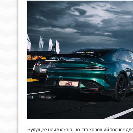
Будущее неизбежно, но это хороший толчок дл