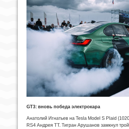
GT3: вновь победа электрокара
Анатолий Игнатьев на Tesla Model S Plaid (1020
RS4 Андрея ТТ. Тигран Арушанов замкнул тройк