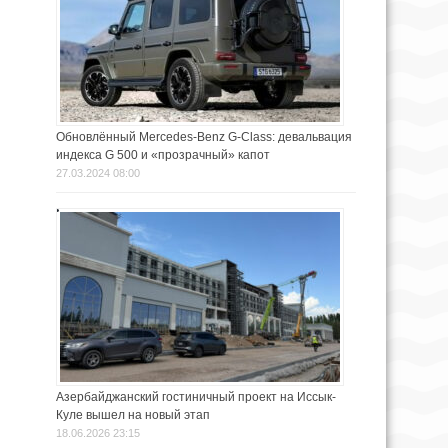
Обновлённый Mercedes-Benz G-Class: девальвация
индекса G 500 и «прозрачный» капот
27.03.2024 08:00
Азербайджанский гостиничный проект на Иссык-
Куле вышел на новый этап
18.06.2026 23:15