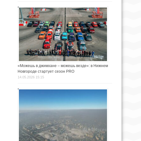
«Можешь в джимхане – можешь везде»: в Нижнем
Новгороде стартует сезон PRO
14.05.2026 15:15