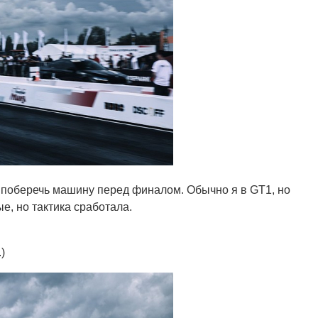
 поберечь машину перед финалом. Обычно я в GT1, но
е, но тактика сработала.
)