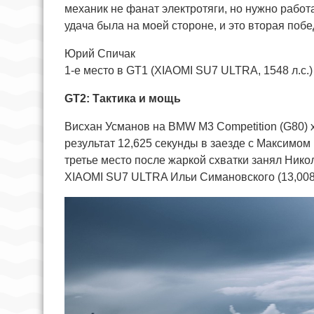
механик не фанат электротяги, но нужно работ
удача была на моей стороне, и это вторая побе
Юрий Спичак
1-е место в GT1 (XIAOMI SU7 ULTRA, 1548 л.с.)
GT2: Тактика и мощь
Висхан Усманов на BMW M3 Competition (G80) xD
результат 12,625 секунды в заезде с Максимом 
третье место после жаркой схватки занял Никола
XIAOMI SU7 ULTRA Ильи Симановского (13,008 