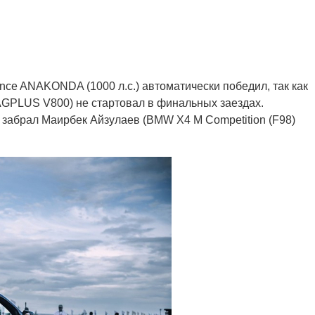
ce ANAKONDA (1000 л.с.) автоматически победил, так как
AGPLUS V800) не стартовал в финальных заездах.
 забрал Маирбек Айзулаев (BMW X4 M Competition (F98)